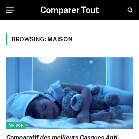
Comparer Tout
BROWSING:
MAISON
MAISON
Comparatif des meilleurs Casques Anti-