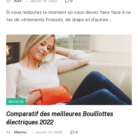
By
Alex
janvier 10, 2022
0
Si vous redoutez le moment où vous devez faire face à ce
tas de vêtements froissés, de draps et d’autres…
MAISON
Comparatif des meilleures Bouillottes
électriques 2022
By
Maxime
janvier 10, 2022
0