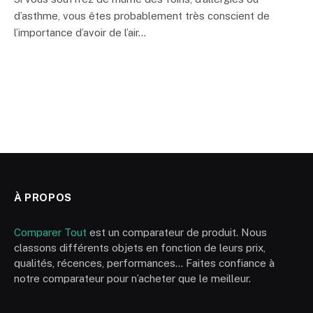
d’asthme, vous êtes probablement très conscient de
l’importance d’avoir de l’air…
À PROPOS
Comparer Tout
est un comparateur de produit. Nous
classons différents objets en fonction de leurs prix,
qualités, récences, performances… Faites confiance à
notre comparateur pour n’acheter que le meilleur.