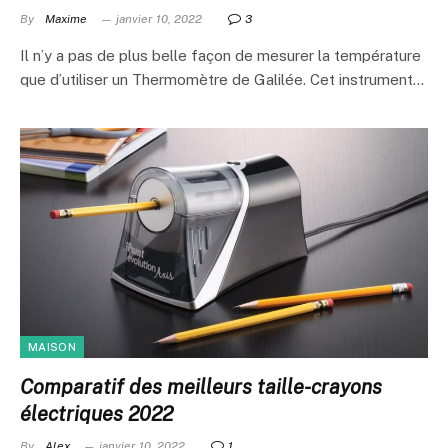
By
Maxime
janvier 10, 2022
3
Il n’y a pas de plus belle façon de mesurer la température
que d’utiliser un Thermomètre de Galilée. Cet instrument…
MAISON
Comparatif des meilleurs taille-crayons
électriques 2022
By
Alex
janvier 10, 2022
1