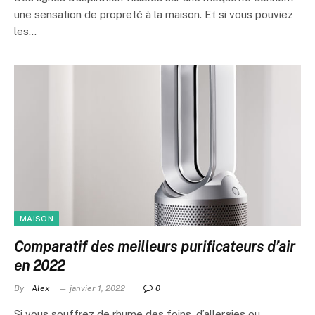
une sensation de propreté à la maison. Et si vous pouviez
les…
MAISON
Comparatif des meilleurs purificateurs d’air
en 2022
By
Alex
janvier 1, 2022
0
Si vous souffrez de rhume des foins, d’allergies ou