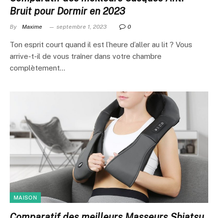
Bruit pour Dormir en 2023
By
Maxime
septembre 1, 2023
0
Ton esprit court quand il est l’heure d’aller au lit ? Vous
arrive-t-il de vous traîner dans votre chambre
complètement…
MAISON
Comparatif des meilleurs Masseurs Shiatsu