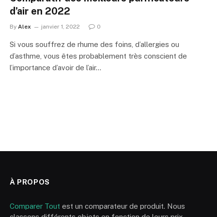
d’air en 2022
By
Alex
janvier 1, 2022
0
Si vous souffrez de rhume des foins, d’allergies ou
d’asthme, vous êtes probablement très conscient de
l’importance d’avoir de l’air…
À PROPOS
Comparer Tout
est un comparateur de produit. Nous
classons différents objets en fonction de leurs prix,