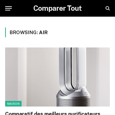
Comparer Tout
BROWSING:
AIR
MAISON
Comparatif des meilleurs purificateurs