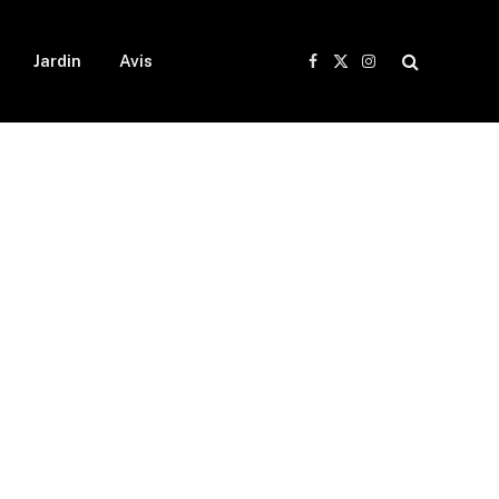
Jardin
Avis
Facebook
X
Instagram
(Twitter)