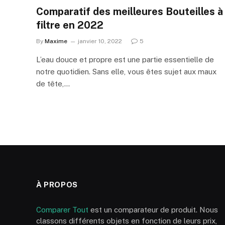
Comparatif des meilleures Bouteilles à
filtre en 2022
By
Maxime
janvier 10, 2022
5
L’eau douce et propre est une partie essentielle de
notre quotidien. Sans elle, vous êtes sujet aux maux
de tête,…
À PROPOS
Comparer Tout
est un comparateur de produit. Nous
classons différents objets en fonction de leurs prix,