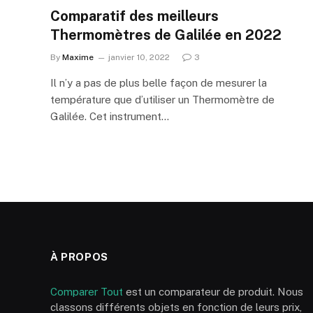
Comparatif des meilleurs
Thermomètres de Galilée en 2022
By
Maxime
janvier 10, 2022
3
Il n’y a pas de plus belle façon de mesurer la
température que d’utiliser un Thermomètre de
Galilée. Cet instrument…
À PROPOS
Comparer Tout
est un comparateur de produit. Nous
classons différents objets en fonction de leurs prix,