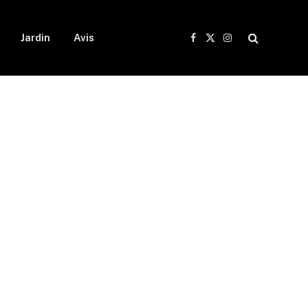
Jardin
Avis
Facebook
X
Instagram
(Twitter)