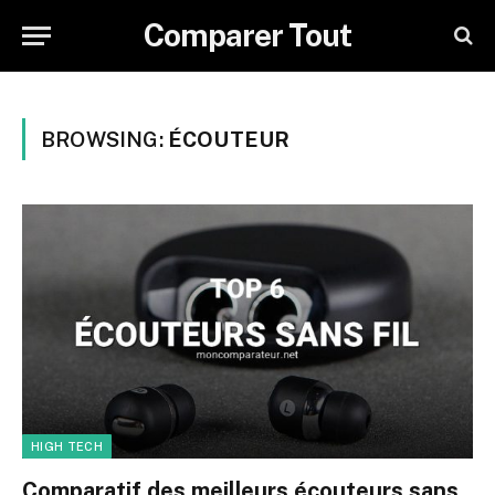
Comparer Tout
BROWSING:
ÉCOUTEUR
HIGH TECH
Comparatif des meilleurs écouteurs sans