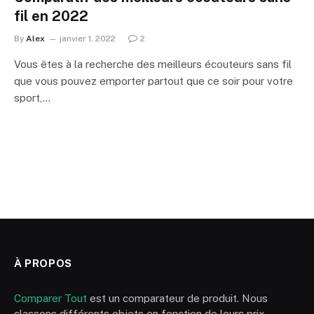
fil en 2022
By
Alex
janvier 1, 2022
2
Vous êtes à la recherche des meilleurs écouteurs sans fil
que vous pouvez emporter partout que ce soir pour votre
sport,…
À PROPOS
Comparer Tout
est un comparateur de produit. Nous
classons différents objets en fonction de leurs prix,