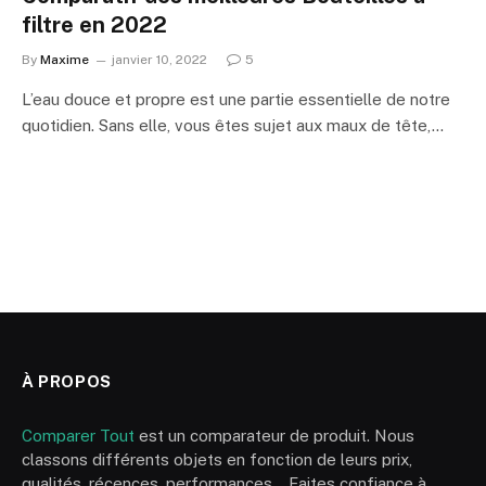
filtre en 2022
By
Maxime
janvier 10, 2022
5
L’eau douce et propre est une partie essentielle de notre
quotidien. Sans elle, vous êtes sujet aux maux de tête,…
À PROPOS
Comparer Tout
est un comparateur de produit. Nous
classons différents objets en fonction de leurs prix,
qualités, récences, performances… Faites confiance à