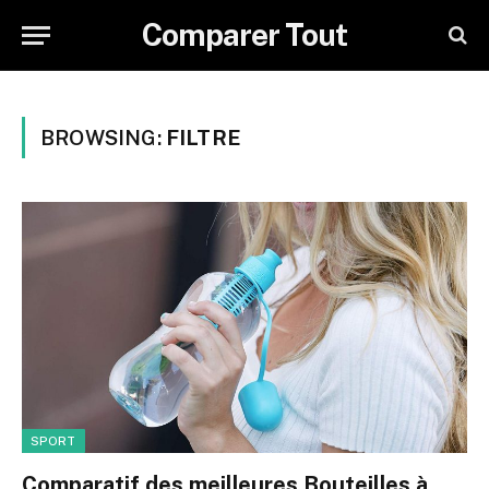
Comparer Tout
BROWSING:
FILTRE
SPORT
Comparatif des meilleures Bouteilles à