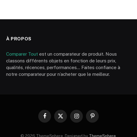
À PROPOS
Comparer Tout
est un comparateur de produit. Nous
classons différents objets en fonction de leurs prix,
qualités, récences, performances… Faites confiance à
notre comparateur pour n’acheter que le meilleur.
Facebook
X
Instagram
Pinterest
(Twitter)
© 2026 ThemeSphere. Designed by
ThemeSphere
.