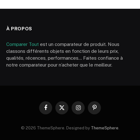
À PROPOS
Comparer Tout
est un comparateur de produit. Nous
classons différents objets en fonction de leurs prix,
qualités, récences, performances… Faites confiance à
notre comparateur pour n’acheter que le meilleur.
Facebook
X
Instagram
Pinterest
(Twitter)
© 2026 ThemeSphere. Designed by
ThemeSphere
.