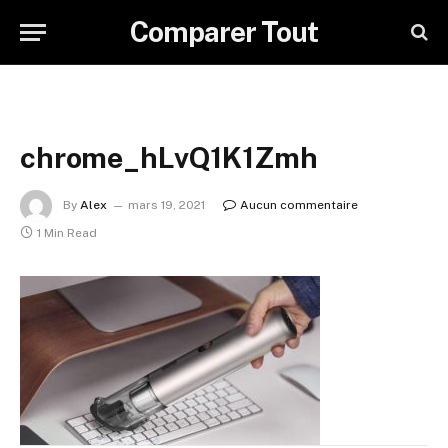
Comparer Tout
chrome_hLvQ1K1Zmh
By
Alex
mars 19, 2021
Aucun commentaire
1 Min Read