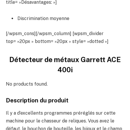
title= »Désavantages: »]
Discrimination moyenne
[/wpsm_cons][/wpsm_column] [wpsm_divider
top= »20px » bottom= »20px » style= »dotted »]
Détecteur de métaux Garrett ACE
400i
No products found.
Description du produit
Il y a d’excellents programmes préréglés sur cette
machine pour le chasseur de reliques. Vous avez le
défaut, le bouchon de bouteille, les bijoux et le champ