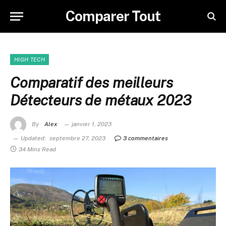
Comparer Tout
HIGH TECH
Comparatif des meilleurs
Détecteurs de métaux 2023
By
Alex
janvier 1, 2023
Updated:
septembre 27, 2023
3 commentaires
34 Mins Read