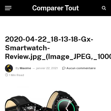
Comparer Tout
2020-04-22_18-13-18-Gx-
Smartwatch-
Review.jpg_(Image_JPEG,_100
By
Maxime
janvier 22, 2021
Aucun commentaire
1 Min Read