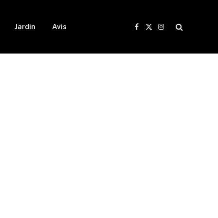
Jardin
Avis
Facebook
X
Instagram
(Twitter)