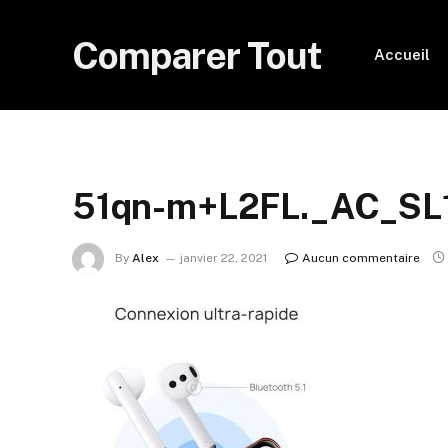
Comparer Tout
Accueil
51qn-m+L2FL._AC_SL
By
Alex
janvier 22, 2021
Aucun commentaire