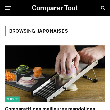
Comparer Tout
BROWSING:
JAPONAISES
CUISINE
Comparatif des meilleures mandolines