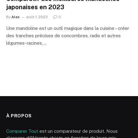
japonaises en 2023
By
Alex
août 1, 2023
0
Une mandoline est un outil magique dans la cuisine – créer
des tranches précises de concombres, radis et autres
légumes-racines,…
À PROPOS
Comparer Tout
est un comparateur de produit. Nous
classons différents objets en fonction de leurs prix,