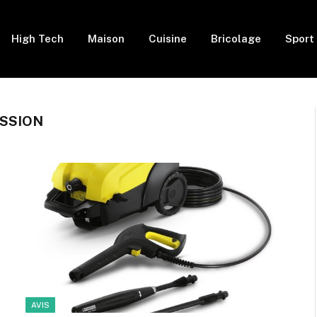
High Tech
Maison
Cuisine
Bricolage
Sport
SSION
AVIS