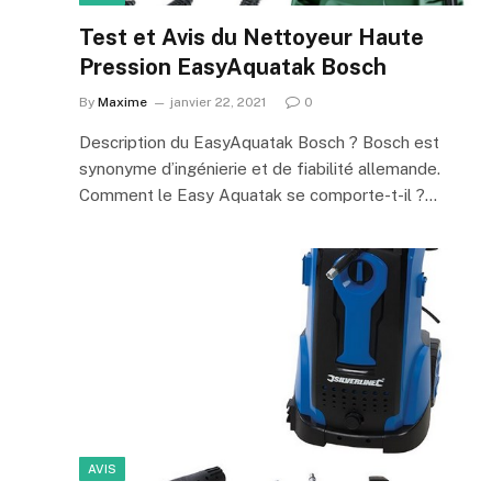
Test et Avis du Nettoyeur Haute
Pression EasyAquatak Bosch
By
Maxime
janvier 22, 2021
0
Description du EasyAquatak Bosch ? Bosch est
synonyme d’ingénierie et de fiabilité allemande.
Comment le Easy Aquatak se comporte-t-il ?…
AVIS