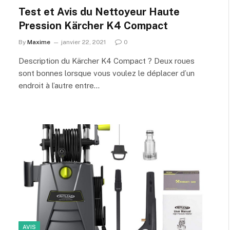
Test et Avis du Nettoyeur Haute
Pression Kärcher K4 Compact
By
Maxime
janvier 22, 2021
0
Description du Kärcher K4 Compact ? Deux roues
sont bonnes lorsque vous voulez le déplacer d’un
endroit à l’autre entre…
AVIS