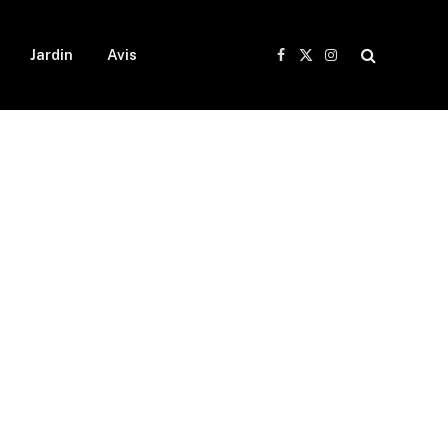
Jardin
Avis
Facebook
X
Instagram
(Twitter)