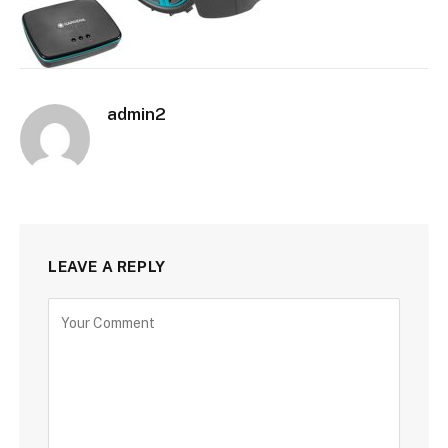
admin2
LEAVE A REPLY