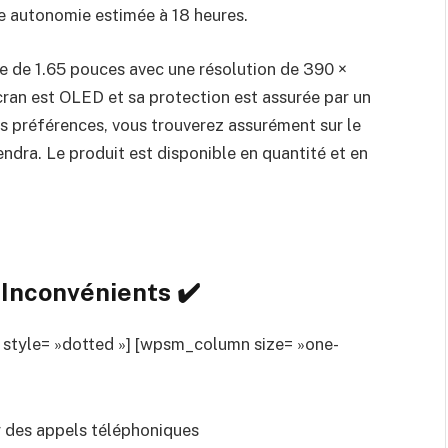
e autonomie estimée à 18 heures.
le de 1.65 pouces avec une résolution de 390 ×
écran est OLED et sa protection est assurée par un
os préférences, vous trouverez assurément sur le
ndra. Le produit est disponible en quantité et en
Inconvénients ✔️
 style= »dotted »] [wpsm_column size= »one-
 des appels téléphoniques