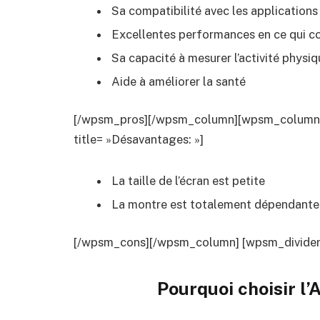
Sa compatibilité avec les applicatio
Excellentes performances en ce qui co
Sa capacité à mesurer l’activité physiq
Aide à améliorer la santé
[/wpsm_pros][/wpsm_column][wpsm_column si
title= »Désavantages: »]
La taille de l’écran est petite
La montre est totalement dépendante 
[/wpsm_cons][/wpsm_column] [wpsm_divider t
Pourquoi choisir l’
A