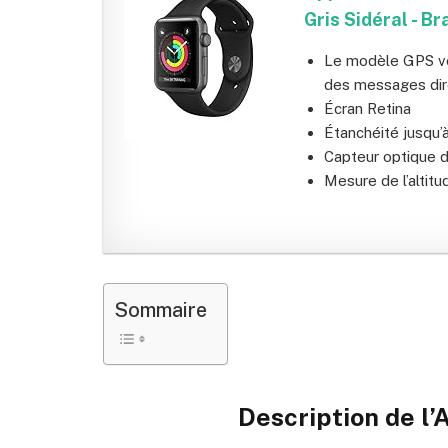
Gris Sidéral - Br
Le modèle GPS vo
des messages dir
Écran Retina
Étanchéité jusqu’
Capteur optique d
Mesure de l’altitu
Sommaire
Description de l’
A