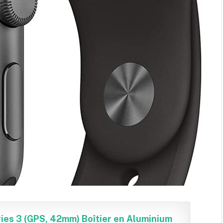
ies 3 (GPS, 42mm) Boîtier en Aluminium