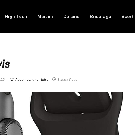
High Tech
Maison
Cuisine
Bricolage
Sport
is
022
Aucun commentaire
3 Mins Read