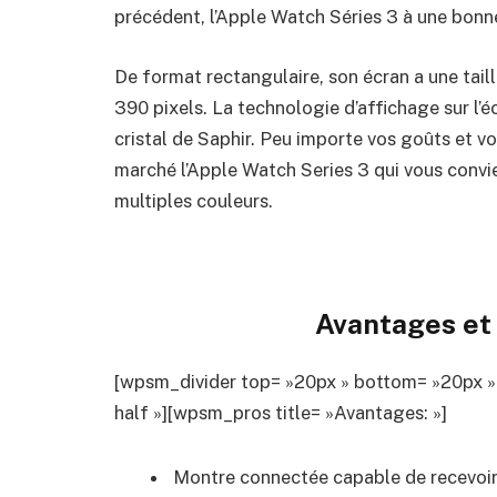
précédent, l’Apple Watch Séries 3 à une bonn
De format rectangulaire, son écran a une tail
390 pixels. La technologie d’affichage sur l’
cristal de Saphir. Peu importe vos goûts et v
marché l’Apple Watch Series 3 qui vous convie
multiples couleurs.
Avantages et 
[wpsm_divider top= »20px » bottom= »20px »
half »][wpsm_pros title= »Avantages: »]
Montre connectée capable de recevoir