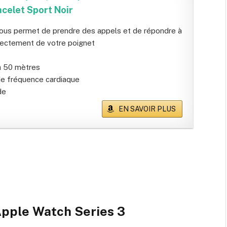
acelet Sport Noir
us permet de prendre des appels et de répondre à
ectement de votre poignet
à 50 mètres
e fréquence cardiaque
de
EN SAVOIR PLUS
pple Watch Series 3