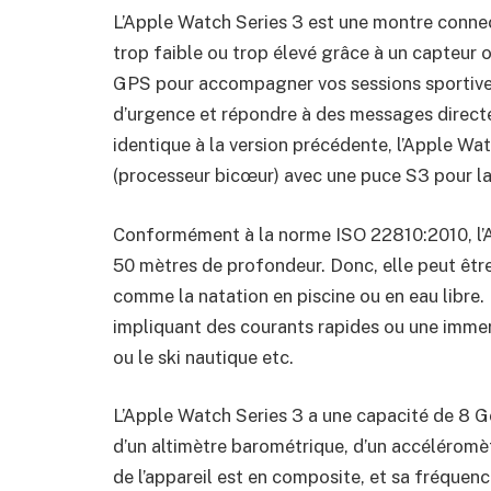
L’Apple Watch Series 3 est une montre connec
trop faible ou trop élevé grâce à un capteur 
GPS pour accompagner vos sessions sportive
d’urgence et répondre à des messages directe
identique à la version précédente, l’Apple Wa
(processeur bicœur) avec une puce S3 pour la
Conformément à la norme ISO 22810:2010, l’Ap
50 mètres de profondeur. Donc, elle peut être
comme la natation en piscine ou en eau libre. 
impliquant des courants rapides ou une imme
ou le ski nautique etc.
L’Apple Watch Series 3 a une capacité de 8 G
d’un altimètre barométrique, d’un accéléromèt
de l’appareil est en composite, et sa fréque