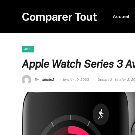
Comparer Tout
Accueil
AVIS
Apple Watch Series 3 Av
By
admin2
janvier 10, 2022
Updated:
février 2, 2