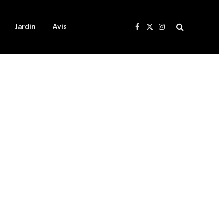
Jardin
Avis
Facebook
X
Instagram
(Twitter)