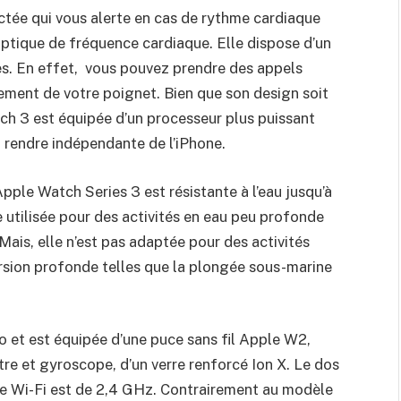
tée qui vous alerte en cas de rythme cardiaque
optique de fréquence cardiaque. Elle dispose d’un
s. En effet, vous pouvez prendre des appels
ment de votre poignet. Bien que son design soit
tch 3 est équipée d’un processeur plus puissant
 rendre indépendante de l’iPhone.
ple Watch Series 3 est résistante à l’eau jusqu’à
 utilisée pour des activités en eau peu profonde
Mais, elle n’est pas adaptée pour des activités
rsion profonde telles que la plongée sous-marine
o et est équipée d’une puce sans fil Apple W2,
re et gyroscope, d’un verre renforcé Ion X. Le dos
nce Wi-Fi est de 2,4 GHz. Contrairement au modèle