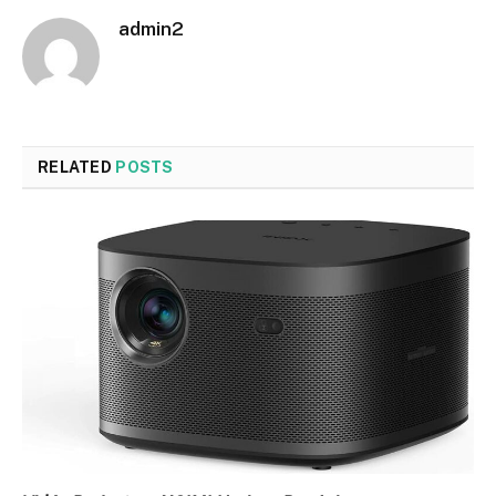
admin2
RELATED
POSTS