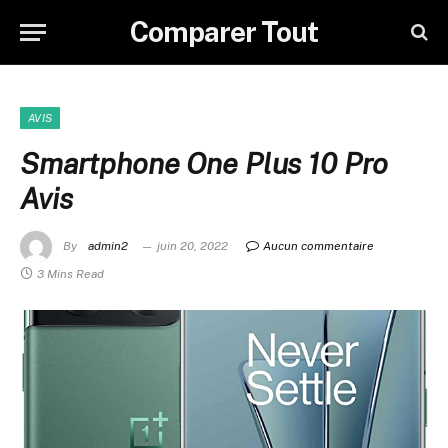
Comparer Tout
AVIS
Smartphone One Plus 10 Pro
Avis
By
admin2
juin 20, 2022
Aucun commentaire
3 Mins Read