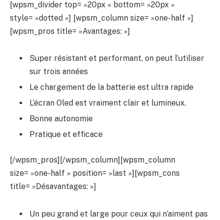
[wpsm_divider top= »20px » bottom= »20px »
style= »dotted »] [wpsm_column size= »one-half »]
[wpsm_pros title= »Avantages: »]
Super résistant et performant, on peut l’utiliser
sur trois années
Le chargement de la batterie est ultra rapide
L’écran Oled est vraiment clair et lumineux.
Bonne autonomie
Pratique et efficace
[/wpsm_pros][/wpsm_column][wpsm_column
size= »one-half » position= »last »][wpsm_cons
title= »Désavantages: »]
Un peu grand et large pour ceux qui n’aiment pas