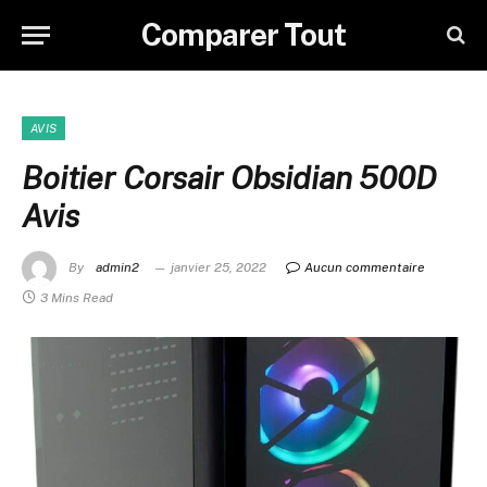
Comparer Tout
AVIS
Boitier Corsair Obsidian 500D
Avis
By
admin2
janvier 25, 2022
Aucun commentaire
3 Mins Read