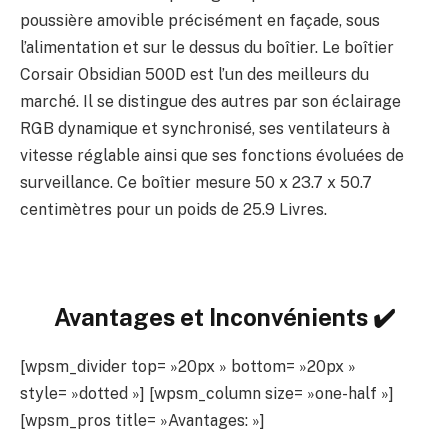
poussière amovible précisément en façade, sous
l’alimentation et sur le dessus du boîtier. Le boîtier
Corsair Obsidian 500D est l’un des meilleurs du
marché. Il se distingue des autres par son éclairage
RGB dynamique et synchronisé, ses ventilateurs à
vitesse réglable ainsi que ses fonctions évoluées de
surveillance. Ce boîtier mesure 50 x 23.7 x 50.7
centimètres pour un poids de 25.9 Livres.
Avantages et Inconvénients ✔️
[wpsm_divider top= »20px » bottom= »20px »
style= »dotted »] [wpsm_column size= »one-half »]
[wpsm_pros title= »Avantages: »]