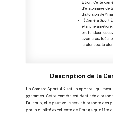
Étroit. Cette cam
d'étalonnage de la
distorsion de l'im
【Caméra Sport Ét
étanche amélioré,
profondeur jusqu’à
aventures. Idéal p
la plongée, la plo
Description de la
Ca
La
Caméra Sport 4K
est un appareil qui mesur
grammes. Cette caméra est destinée à prendre
Du coup, elle peut vous servir à prendre des
par la qualité excellente de l’image qu’offre ce