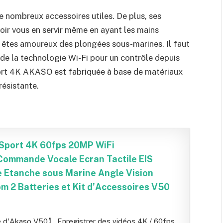
 de nombreux accessoires utiles. De plus, ses
oir vous en servir même en ayant les mains
 êtes amoureux des plongées sous-marines. Il faut
 de la technologie Wi-Fi pour un contrôle depuis
rt 4K AKASO est fabriquée à base de matériaux
résistante.
port 4K 60fps 20MP WiFi
ommande Vocale Ecran Tactile EIS
 Etanche sous Marine Angle Vision
m 2 Batteries et Kit d'Accessoires V50
 d'Akaso V50】 Enregistrer des vidéos 4K / 60fps,