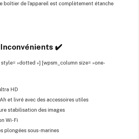
le boîtier de l’appareil est complètement étanche
Inconvénients ✔️
 style= »dotted »] [wpsm_column size= »one-
ultra HD
Ah et livré avec des accessoires utiles
re stabilisation des images
on Wi-Fi
es plongées sous-marines