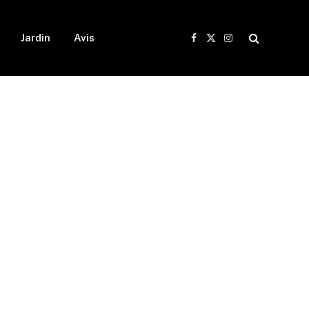
Jardin
Avis
Facebook
X
Instagram
(Twitter)