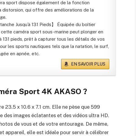
éra sport dispose également de la fonction
 distorsion, qui offre des améliorations de la
age.
anche Jusqu’à 131 Pieds】 Équipée du boîtier
 cette caméra sport sous-marine peut plonger en
 131 pieds, prêt à capturer tous les détails de vos
our les sports nautiques tels que la natation, le surf,
ngée en apnée, etc.
EN SAVOIR PLUS
méra Sport 4K AKASO
?
e 23.5 x 10.6 x 7.1 cm. Elle ne pèse que 599
 des images éclatantes et des vidéos ultra HD.
 photos de vous et de votre entourage. De même,
t appareil, elle est idéale pour servir à célébrer