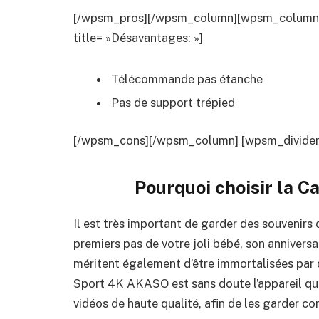
[/wpsm_pros][/wpsm_column][wpsm_column si
title= »Désavantages: »]
Télécommande pas étanche
Pas de support trépied
[/wpsm_cons][/wpsm_column] [wpsm_divider t
Pourquoi choisir la
Ca
Il est très important de garder des souvenirs
premiers pas de votre joli bébé, son anniversa
méritent également d’être immortalisées par d
Sport 4K AKASO
est sans doute l’appareil qu
vidéos de haute qualité, afin de les garder c