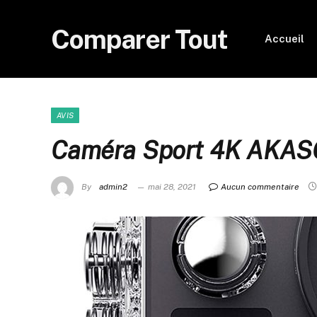
Comparer Tout
Accueil
AVIS
Caméra Sport 4K AKAS
By
admin2
mai 28, 2021
Aucun commentaire