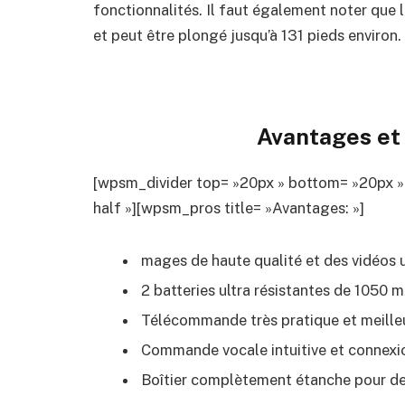
fonctionnalités. Il faut également noter que 
et peut être plongé jusqu’à 131 pieds environ.
Avantages et 
[wpsm_divider top= »20px » bottom= »20px »
half »][wpsm_pros title= »Avantages: »]
mages de haute qualité et des vidéos 
2 batteries ultra résistantes de 1050 m
Télécommande très pratique et meilleu
Commande vocale intuitive et connexi
Boîtier complètement étanche pour d