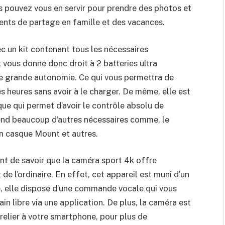
s pouvez vous en servir pour prendre des photos et
ents de partage en famille et des vacances.
ec un kit contenant tous les nécessaires
 vous donne donc droit à 2 batteries ultra
e grande autonomie. Ce qui vous permettra de
s heures sans avoir à le charger. De même, elle est
ue qui permet d’avoir le contrôle absolu de
prend beaucoup d’autres nécessaires comme, le
un casque Mount et autres.
ant de savoir que la caméra sport 4k offre
de l’ordinaire. En effet, cet appareil est muni d’un
e, elle dispose d’une commande vocale qui vous
 libre via une application. De plus, la caméra est
relier à votre smartphone, pour plus de