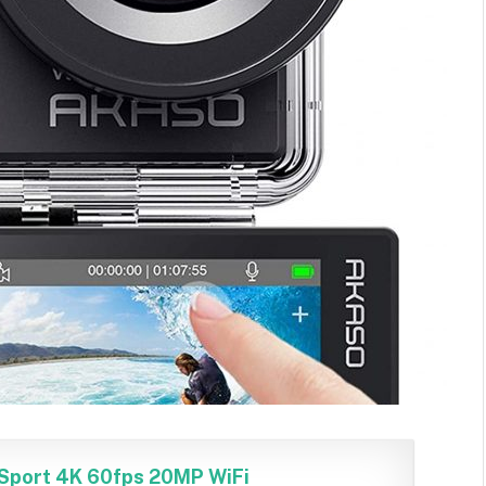
port 4K 60fps 20MP WiFi