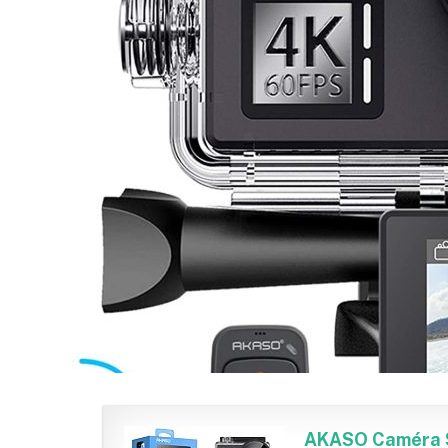
AKASO Caméra S