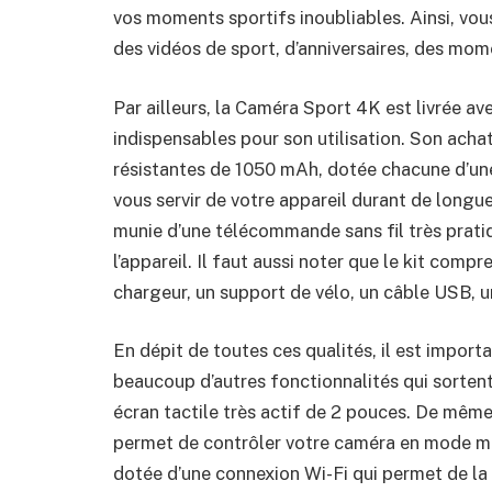
vos moments sportifs inoubliables. Ainsi, vou
des vidéos de sport, d’anniversaires, des mom
Par ailleurs, la
Caméra Sport 4K
est livrée av
indispensables pour son utilisation. Son achat
résistantes de 1050 mAh, dotée chacune d’un
vous servir de votre appareil durant de longue
munie d’une télécommande sans fil très pratiq
l’appareil. Il faut aussi noter que le kit com
chargeur, un support de vélo, un câble USB, 
En dépit de toutes ces qualités, il est import
beaucoup d’autres fonctionnalités qui sortent 
écran tactile très actif de 2 pouces. De mêm
permet de contrôler votre caméra en mode main
dotée d’une connexion Wi-Fi qui permet de la 