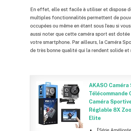
En effet, elle est facile à utiliser et dispose
multiples fonctionnalités permettent de pouv
occupées ou même en étant sous l’eau si vous
aussi noter que cette caméra sport est dotée
votre smartphone. Par ailleurs, la
Caméra Spo
de très bonne qualité qui la rendent solide et 
AKASO Caméra S
Télécommande C
Caméra Sportive
Réglable 8X Zoo
Elite
【Série Améliorée