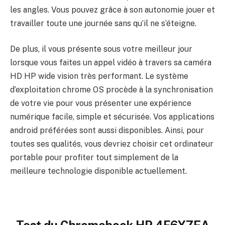
les angles. Vous pouvez grâce à son autonomie jouer et
travailler toute une journée sans qu’il ne s’éteigne.
De plus, il vous présente sous votre meilleur jour
lorsque vous faites un appel vidéo à travers sa caméra
HD HP wide vision très performant. Le système
d’exploitation chrome OS procède à la synchronisation
de votre vie pour vous présenter une expérience
numérique facile, simple et sécurisée. Vos applications
android préférées sont aussi disponibles. Ainsi, pour
toutes ses qualités, vous devriez choisir cet ordinateur
portable pour profiter tout simplement de la
meilleure technologie disponible actuellement.