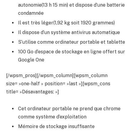
autonomie(13 h 15 min) et dispose d’une batterie
condamnée
Il est très léger(1,92 kg soit 1920 grammes)
Il dispose d’un système antivirus automatique
S’utilise comme ordinateur portable et tablette
100 Go d’espace de stockage en ligne offert sur
Google One
[/wpsm_pros][/wpsm_column][wpsm_column
size= »one-half » position= »last »][wpsm_cons
title= »Désavantages: »]
Cet ordinateur portable ne prend que chrome
comme système d’exploitation
Mémoire de stockage insuffisante