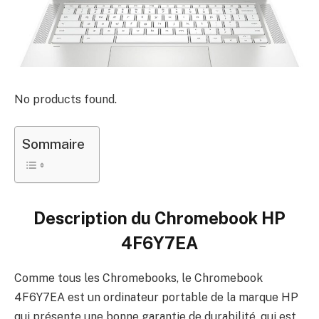
No products found.
Sommaire
Description du
Chromebook HP
4F6Y7EA
Comme tous les Chromebooks, le Chromebook
4F6Y7EA est un ordinateur portable de la marque HP
qui présente une bonne garantie de durabilité, qui est