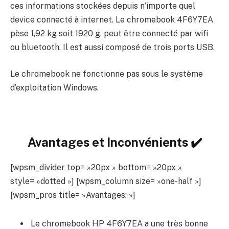
ces informations stockées depuis n’importe quel
device connecté à internet. Le chromebook 4F6Y7EA
pèse 1,92 kg soit 1920 g, peut être connecté par wifi
ou bluetooth. Il est aussi composé de trois ports USB.
Le chromebook ne fonctionne pas sous le système
d’exploitation Windows.
Avantages et Inconvénients ✔️
[wpsm_divider top= »20px » bottom= »20px »
style= »dotted »] [wpsm_column size= »one-half »]
[wpsm_pros title= »Avantages: »]
Le chromebook HP 4F6Y7EA a une très bonne