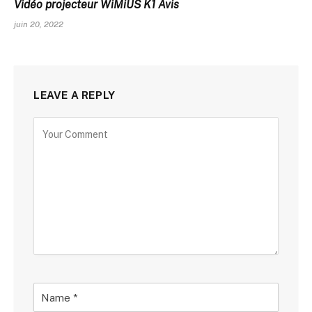
Vidéo projecteur WiMiUS K1 Avis
juin 20, 2022
LEAVE A REPLY