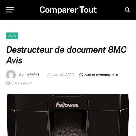
Comparer Tout
AVIS
Destructeur de document 8MC
Avis
By
admin2
janvier 10, 2022
Aucun commentaire
3 Mins Read