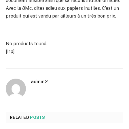
document illisible ainsi que sa reconstitution difficile.
Avec la 8Mc, dites adieu aux papiers inutiles. C’est un
produit qui est vendu par ailleurs à un très bon prix.
No products found.
[irp]
admin2
RELATED
POSTS