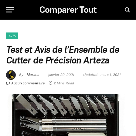
Comparer Tout
AVIS
Test et Avis de l’Ensemble de
Cutter de Précision Arteza
By
Maxime
janvier 22, 2021
Updated:
mars 1, 2021
Aucun commentaire
2 Mins Read