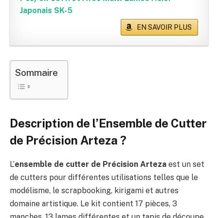
Japonais SK-5
EN SAVOIR PLUS
Sommaire
Description de l’Ensemble de Cutter
de Précision Arteza ?
L’
ensemble de cutter de Précision Arteza
est un set
de cutters pour différentes utilisations telles que le
modélisme, le scrapbooking, kirigami et autres
domaine artistique. Le kit contient 17 pièces, 3
manches, 13 lames différentes et un tapis de découpe.