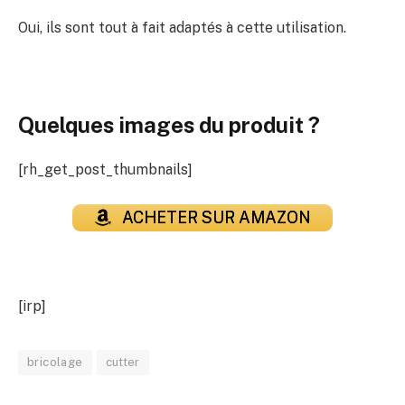
Oui, ils sont tout à fait adaptés à cette utilisation.
Quelques images du produit ?
[rh_get_post_thumbnails]
ACHETER SUR AMAZON
[irp]
bricolage
cutter