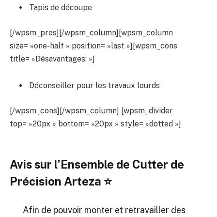
Tapis de découpe
[/wpsm_pros][/wpsm_column][wpsm_column
size= »one-half » position= »last »][wpsm_cons
title= »Désavantages: »]
Déconseiller pour les travaux lourds
[/wpsm_cons][/wpsm_column] [wpsm_divider
top= »20px » bottom= »20px » style= »dotted »]
Avis sur
l’Ensemble de Cutter de
Précision Arteza ⭐
Afin de pouvoir monter et retravailler des