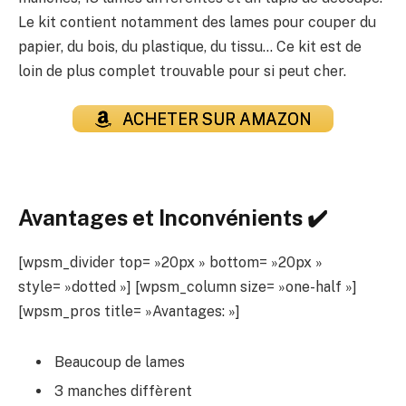
Le kit contient notamment des lames pour couper du
papier, du bois, du plastique, du tissu… Ce kit est de
loin de plus complet trouvable pour si peut cher.
ACHETER SUR AMAZON
Avantages et Inconvénients ✔️
[wpsm_divider top= »20px » bottom= »20px »
style= »dotted »] [wpsm_column size= »one-half »]
[wpsm_pros title= »Avantages: »]
Beaucoup de lames
3 manches diffèrent