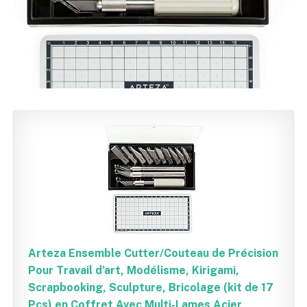
Arteza Ensemble Cutter/Couteau de Précision
Pour Travail d’art, Modélisme, Kirigami,
Scrapbooking, Sculpture, Bricolage (kit de 17
Pcs) en Coffret Avec Multi-Lames Acier