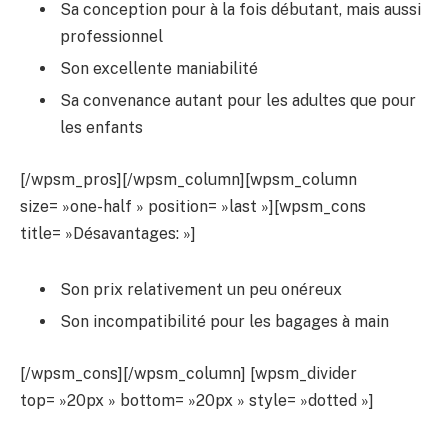
Sa conception pour à la fois débutant, mais aussi
professionnel
Son excellente maniabilité
Sa convenance autant pour les adultes que pour
les enfants
[/wpsm_pros][/wpsm_column][wpsm_column
size= »one-half » position= »last »][wpsm_cons
title= »Désavantages: »]
Son prix relativement un peu onéreux
Son incompatibilité pour les bagages à main
[/wpsm_cons][/wpsm_column] [wpsm_divider
top= »20px » bottom= »20px » style= »dotted »]