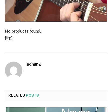
No products found.
[irp]
admin2
RELATED
POSTS