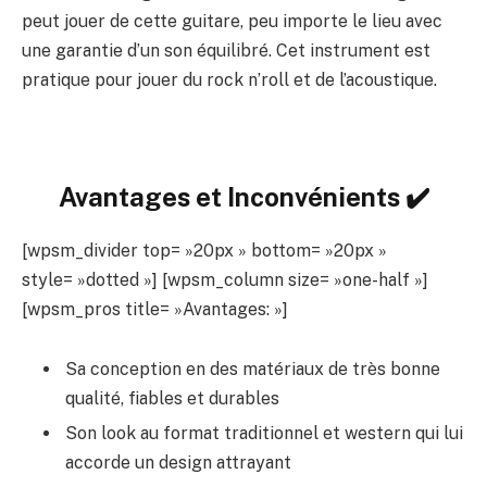
peut jouer de cette guitare, peu importe le lieu avec
une garantie d’un son équilibré. Cet instrument est
pratique pour jouer du rock n’roll et de l’acoustique.
Avantages et Inconvénients ✔️
[wpsm_divider top= »20px » bottom= »20px »
style= »dotted »] [wpsm_column size= »one-half »]
[wpsm_pros title= »Avantages: »]
Sa conception en des matériaux de très bonne
qualité, fiables et durables
Son look au format traditionnel et western qui lui
accorde un design attrayant