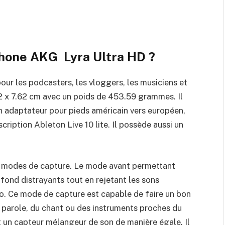
hone AKG Lyra Ultra HD
?
ur les podcasters, les vloggers, les musiciens et
.62 x 7.62 cm avec un poids de 453.59 grammes. Il
n adaptateur pour pieds américain vers européen,
scription Ableton Live 10 lite. Il possède aussi un
 modes de capture. Le mode avant permettant
e fond distrayants tout en rejetant les sons
icro. Ce mode de capture est capable de faire un bon
a parole, du chant ou des instruments proches du
st un capteur mélangeur de son de manière égale. Il