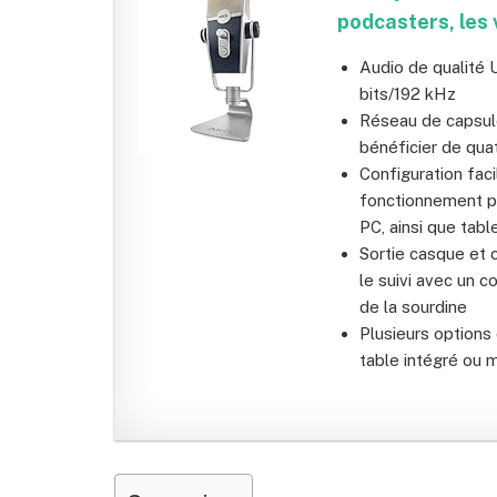
podcasters, les 
Audio de qualité 
bits/192 kHz
Réseau de capsule
bénéficier de qu
Configuration faci
fonctionnement pl
PC, ainsi que tab
Sortie casque et 
le suivi avec un c
de la sourdine
Plusieurs options 
table intégré ou 