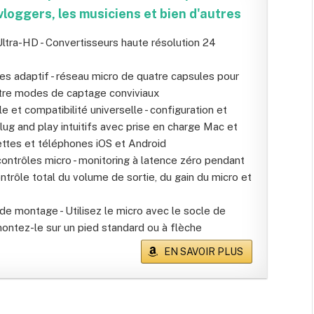
vloggers, les musiciens et bien d'autres
Ultra-HD - Convertisseurs haute résolution 24
s adaptif - réseau micro de quatre capsules pour
atre modes de captage conviviaux
le et compatibilité universelle - configuration et
ug and play intuitifs avec prise en charge Mac et
lettes et téléphones iOS et Android
contrôles micro - monitoring à latence zéro pendant
ontrôle total du volume de sortie, du gain du micro et
de montage - Utilisez le micro avec le socle de
montez-le sur un pied standard ou à flèche
EN SAVOIR PLUS