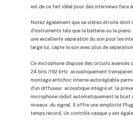
est de ce fait idéal pour des interviews face 
Notez également que sa stéréo étroite dont i
d’instruments tels que la batterie ou le piano.
une excellente séparation du son pour les int
large lui, capte le son avec plus de séparati
Ce microphone dispose des circuits avancés q
24 bits /192 kHz acoustiquement transparent
montage antichoc interne autoréglable permet
d’un diffuseur acoustique intégré et la prév
microphone réduit automatiquement le bruit af
niveaux du signal. Il offre une simplicité Plu
temps record. Un contrôle casque y est égal