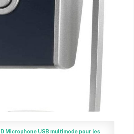
HD Microphone USB multimode pour les