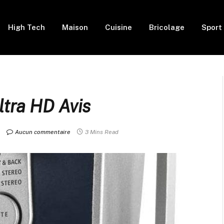
High Tech
Maison
Cuisine
Bricolage
Sport
tra HD Avis
Aucun commentaire
3 Mins Read