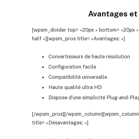
Avantages et 
[wpsm_divider top= »20px » bottom= »20px »
half »][wpsm_pros title= »Avantages: »]
Convertisseurs de haute résolution
Configuration facile
Compatibilité universelle
Haute qualité ultra HD
Dispose d’une simplicité Plug-and-Pla
[/wpsm_pros][/wpsm_column][wpsm_column si
title= »Désavantages: »]