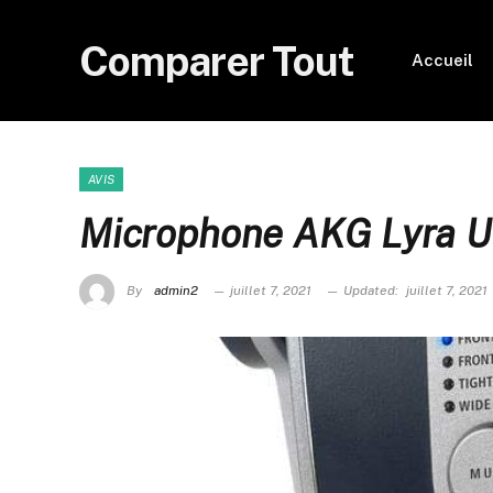
Comparer Tout
Accueil
AVIS
Microphone AKG Lyra Ul
By
admin2
juillet 7, 2021
Updated:
juillet 7, 2021