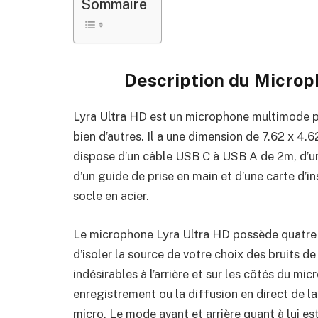
Sommaire
Description du
Microp
Lyra Ultra HD est un microphone multimode po
bien d’autres. Il a une dimension de 7.62 x 4
dispose d’un câble USB C à USB A de 2m, d’u
d’un guide de prise en main et d’une carte d’in
socle en acier.
Le microphone Lyra Ultra HD possède quatre
d’isoler la source de votre choix des bruits d
indésirables à l’arrière et sur les côtés du m
enregistrement ou la diffusion en direct de l
micro. Le mode avant et arrière quant à lui e