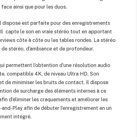
à face ainsi que pour les duos.
l dispose est parfaite pour des enregistrements
 Il capte le son en vraie stéréo tout en apportant
erviews côte à côte ou les tables rondes. La stéréo
on de stéréo, d’ambiance et de profondeur.
ui permettent l’obtention d’une résolution audio
e, compatible 4K, de niveau Ultra HD. Son
 de minimiser les bruits de contact. Il dispose
ention de surcharge des éléments internes à ce
in d’éliminer les craquements et améliorer les
g-and-Play afin de débuter l’enregistrement en un
ement intégré.