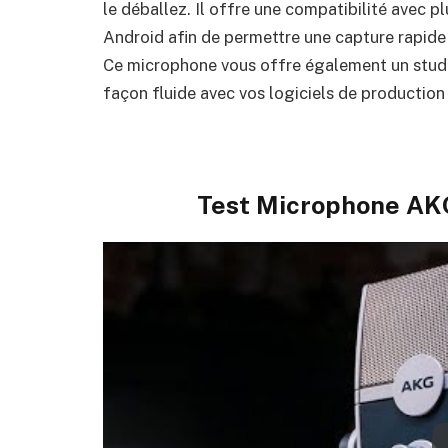
le déballez. Il offre une compatibilité avec p
Android afin de permettre une capture rapide
Ce microphone vous offre également un studi
façon fluide avec vos logiciels de production 
Test Microphone AKG