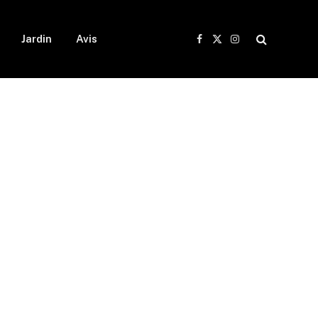
Jardin
Avis
Facebook
X
Instagram
(Twitter)