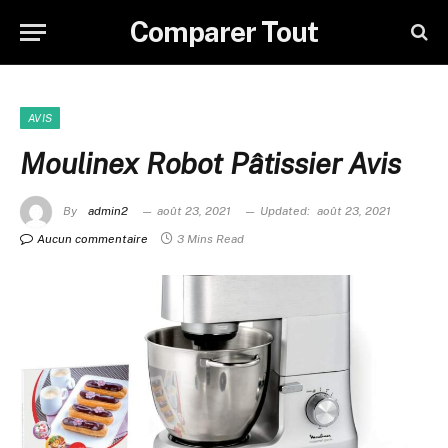
Comparer Tout
AVIS
Moulinex Robot Pâtissier Avis
By
admin2
août 23, 2021
Updated:
août 23, 2021
Aucun commentaire
3 Mins Read