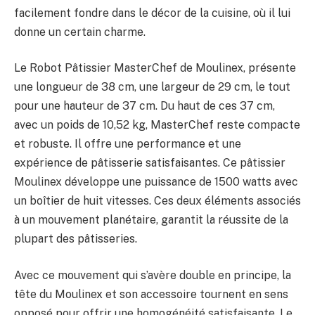
facilement fondre dans le décor de la cuisine, où il lui
donne un certain charme.
Le Robot Pâtissier MasterChef de Moulinex, présente
une longueur de 38 cm, une largeur de 29 cm, le tout
pour une hauteur de 37 cm. Du haut de ces 37 cm,
avec un poids de 10,52 kg, MasterChef reste compacte
et robuste. Il offre une performance et une
expérience de pâtisserie satisfaisantes. Ce pâtissier
Moulinex développe une puissance de 1500 watts avec
un boîtier de huit vitesses. Ces deux éléments associés
à un mouvement planétaire, garantit la réussite de la
plupart des pâtisseries.
Avec ce mouvement qui s’avère double en principe, la
tête du Moulinex et son accessoire tournent en sens
opposé pour offrir une homogénéité satisfaisante. Le