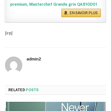
premium, Masterchef Grande gris QA810D01
EN SAVOIR PLUS
[irp]
admin2
RELATED
POSTS