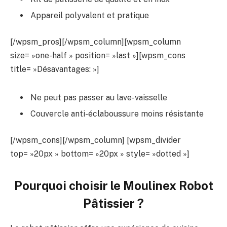
Appareil polyvalent et pratique
[/wpsm_pros][/wpsm_column][wpsm_column
size= »one-half » position= »last »][wpsm_cons
title= »Désavantages: »]
Ne peut pas passer au lave-vaisselle
Couvercle anti-éclaboussure moins résistante
[/wpsm_cons][/wpsm_column] [wpsm_divider
top= »20px » bottom= »20px » style= »dotted »]
Pourquoi choisir le
Moulinex Robot
Pâtissier
?