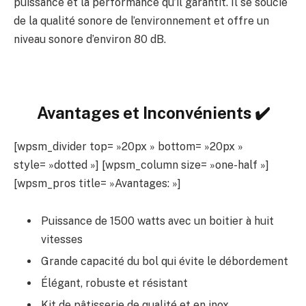
puissance et la performance qu’il garantit. Il se soucie
de la qualité sonore de l’environnement et offre un
niveau sonore d’environ 80 dB.
Avantages et Inconvénients ✔️
[wpsm_divider top= »20px » bottom= »20px »
style= »dotted »] [wpsm_column size= »one-half »]
[wpsm_pros title= »Avantages: »]
Puissance de 1500 watts avec un boitier à huit
vitesses
Grande capacité du bol qui évite le débordement
Élégant, robuste et résistant
Kit de pâtisserie de qualité et en inox