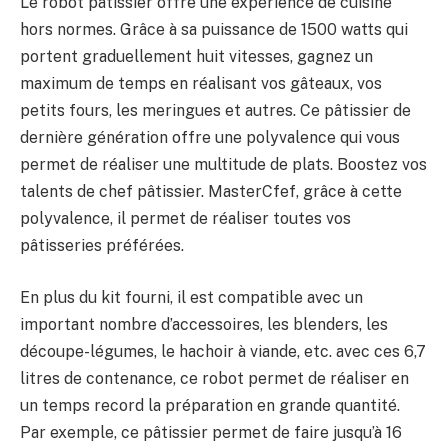
Le robot pâtissier offre une expérience de cuisine
hors normes. Grâce à sa puissance de 1500 watts qui
portent graduellement huit vitesses, gagnez un
maximum de temps en réalisant vos gâteaux, vos
petits fours, les meringues et autres. Ce pâtissier de
dernière génération offre une polyvalence qui vous
permet de réaliser une multitude de plats. Boostez vos
talents de chef pâtissier. MasterCfef, grâce à cette
polyvalence, il permet de réaliser toutes vos
pâtisseries préférées.
En plus du kit fourni, il est compatible avec un
important nombre d’accessoires, les blenders, les
découpe-légumes, le hachoir à viande, etc. avec ces 6,7
litres de contenance, ce robot permet de réaliser en
un temps record la préparation en grande quantité.
Par exemple, ce pâtissier permet de faire jusqu’à 16