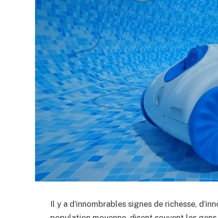
Il y a d’innombrables signes de richesse, d’i
population moyenne, disent souvent les gens.