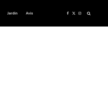
Jardin
Avis
Facebook
X
Instagram
(Twitter)