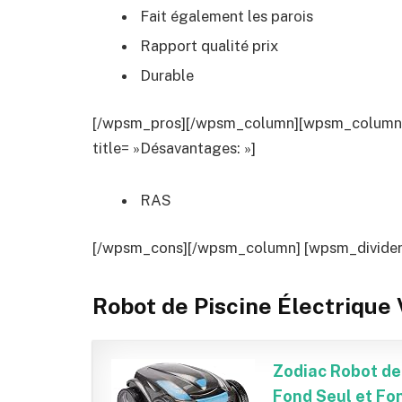
Fait également les parois
Rapport qualité prix
Durable
[/wpsm_pros][/wpsm_column][wpsm_column si
title= »Désavantages: »]
RAS
[/wpsm_cons][/wpsm_column] [wpsm_divider t
Robot de Piscine Électrique
Zodiac Robot de
Fond Seul et Fo