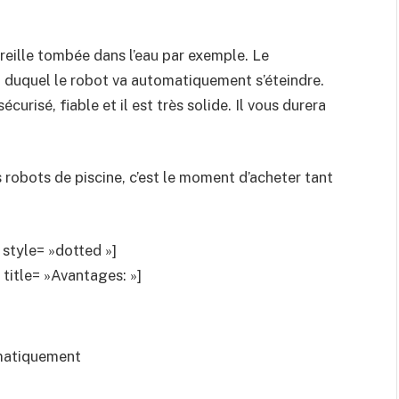
reille tombée dans l’eau par exemple. Le
 duquel le robot va automatiquement s’éteindre.
urisé, fiable et il est très solide. Il vous durera
 robots de piscine, c’est le moment d’acheter tant
style= »dotted »]
itle= »Avantages: »]
omatiquement