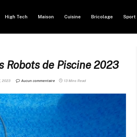
High Tech
Maison
Cuisine
Bricolage
Sport
s Robots de Piscine 2023
, 2023
Aucun commentaire
13 Mins Read