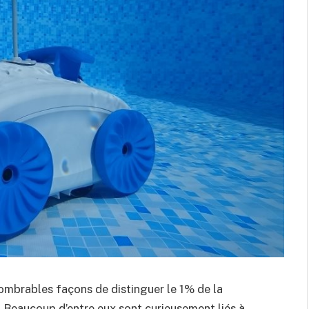
nnombrables façons de distinguer le 1% de la
 Beaucoup d’entre eux sont curieusement liés à