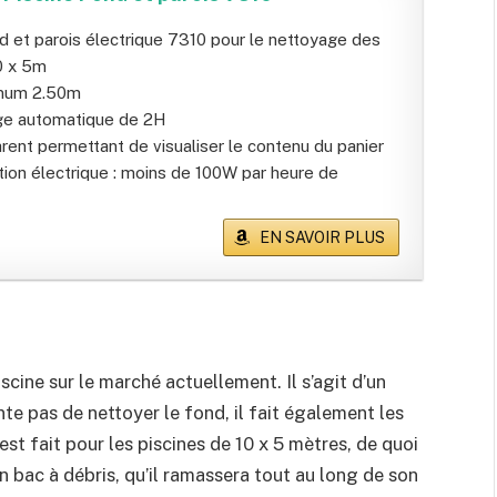
d et parois électrique 7310 pour le nettoyage des
10 x 5m
mum 2.50m
ge automatique de 2H
rent permettant de visualiser le contenu du panier
on électrique : moins de 100W par heure de
EN SAVOIR PLUS
ine sur le marché actuellement. Il s’agit d’un
nte pas de nettoyer le fond, il fait également les
 est fait pour les piscines de 10 x 5 mètres, de quoi
 un bac à débris, qu’il ramassera tout au long de son