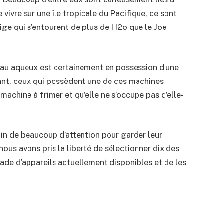
e vivre sur une île tropicale du Pacifique, ce sont
stige qui s’entourent de plus de H2o que le Joe
teau aqueux est certainement en possession d’une
ant, ceux qui possèdent une de ces machines
 machine à frimer et qu’elle ne s’occupe pas d’elle-
oin de beaucoup d’attention pour garder leur
ous avons pris la liberté de sélectionner dix des
iade d’appareils actuellement disponibles et de les