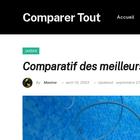
Comparer Tout
Accueil
JARDIN
Comparatif des meilleur
By
Maxime
août 10, 2023
Updated:
septembre 27