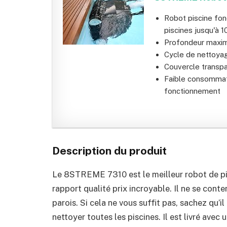
Robot piscine fon
piscines jusqu'à 
Profondeur maxi
Cycle de nettoya
Couvercle transpa
Faible consommati
fonctionnement
Description du produit
Le 8STREME 7310 est le meilleur robot de pisc
rapport qualité prix incroyable. Il ne se conte
parois. Si cela ne vous suffit pas, sachez qu’il
nettoyer toutes les piscines. Il est livré avec