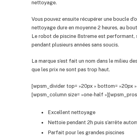
nettoyage.
Vous pouvez ensuite récupérer une boucle d’o
nettoyage dure en moyenne 2 heures, au bout
Le robot de piscine 8streme est performant, séc
pendant plusieurs années sans soucis.
La marque s’est fait un nom dans le milieu des
que les prix ne sont pas trop haut.
[wpsm_divider top= »20px » bottom= »20px » 
[wpsm_column size= »one-half »][wpsm_pros t
Excellent nettoyage
Nettoie pendant 2h puis s’arrête aut
Parfait pour les grandes piscines