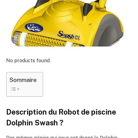
No products found.
Sommaire
Description du Robot de piscine
Dolphin Swash ?
Des mêmes génies qui nous ont donné le Dolphin