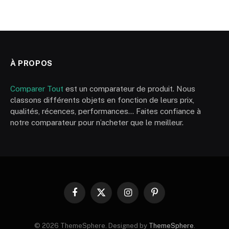
À PROPOS
Comparer Tout
est un comparateur de produit. Nous
classons différents objets en fonction de leurs prix,
qualités, récences, performances… Faites confiance à
notre comparateur pour n’acheter que le meilleur.
Facebook
X
Instagram
Pinterest
(Twitter)
© 2026 ThemeSphere. Designed by
ThemeSphere
.