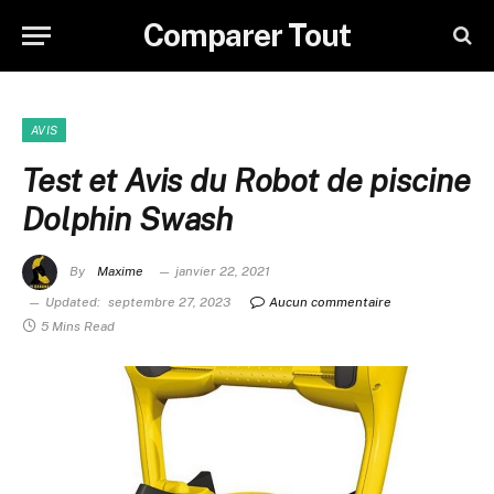
Comparer Tout
AVIS
Test et Avis du Robot de piscine
Dolphin Swash
By
Maxime
janvier 22, 2021
Updated:
septembre 27, 2023
Aucun commentaire
5 Mins Read