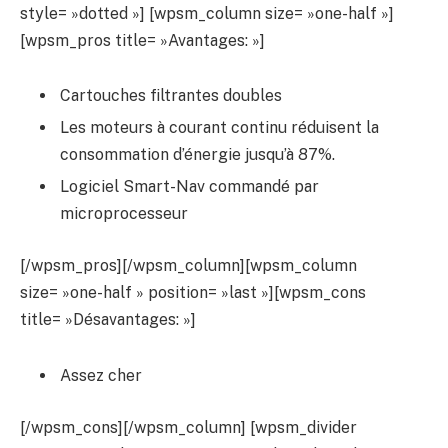
style= »dotted »] [wpsm_column size= »one-half »]
[wpsm_pros title= »Avantages: »]
Cartouches filtrantes doubles
Les moteurs à courant continu réduisent la
consommation d’énergie jusqu’à 87%.
Logiciel Smart-Nav commandé par
microprocesseur
[/wpsm_pros][/wpsm_column][wpsm_column
size= »one-half » position= »last »][wpsm_cons
title= »Désavantages: »]
Assez cher
[/wpsm_cons][/wpsm_column] [wpsm_divider