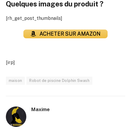
Quelques images du produit ?
[rh_get_post_thumbnails]
ACHETER SUR AMAZON
[irp]
maison
Robot de piscine Dolphin Swash
Maxime