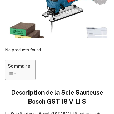
No products found.
Sommaire
Description de la
Scie Sauteuse
Bosch GST 18 V-LI S
La Scie Sauteuse Bosch GST 18 V-LI S est une scie