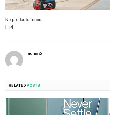
No products found.
[irp]
admin2
RELATED
POSTS