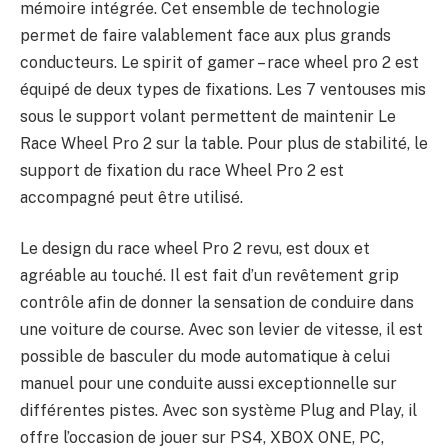
mémoire intégrée. Cet ensemble de technologie
permet de faire valablement face aux plus grands
conducteurs. Le spirit of gamer – race wheel pro 2 est
équipé de deux types de fixations. Les 7 ventouses mis
sous le support volant permettent de maintenir Le
Race Wheel Pro 2 sur la table. Pour plus de stabilité, le
support de fixation du race Wheel Pro 2 est
accompagné peut être utilisé.
Le design du race wheel Pro 2 revu, est doux et
agréable au touché. Il est fait d’un revêtement grip
contrôle afin de donner la sensation de conduire dans
une voiture de course. Avec son levier de vitesse, il est
possible de basculer du mode automatique à celui
manuel pour une conduite aussi exceptionnelle sur
différentes pistes. Avec son système Plug and Play, il
offre l’occasion de jouer sur PS4, XBOX ONE, PC,