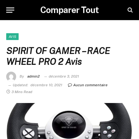
Comparer Tout
AVIS
SPIRIT OF GAMER – RACE
WHEEL PRO 2 Avis
By
admin2
décembre 3, 2021
Updated:
décembre 10, 2021
Aucun commentaire
3 Mins Read