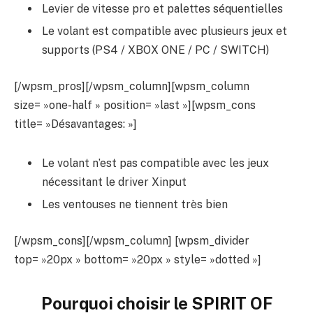
Levier de vitesse pro et palettes séquentielles
Le volant est compatible avec plusieurs jeux et
supports (PS4 / XBOX ONE / PC / SWITCH)
[/wpsm_pros][/wpsm_column][wpsm_column
size= »one-half » position= »last »][wpsm_cons
title= »Désavantages: »]
Le volant n’est pas compatible avec les jeux
nécessitant le driver Xinput
Les ventouses ne tiennent très bien
[/wpsm_cons][/wpsm_column] [wpsm_divider
top= »20px » bottom= »20px » style= »dotted »]
Pourquoi choisir le
SPIRIT OF