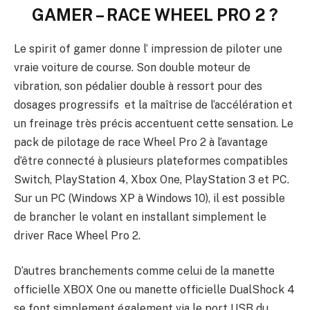
GAMER – RACE WHEEL PRO 2
?
Le spirit of gamer donne l’ impression de piloter une
vraie voiture de course. Son double moteur de
vibration, son pédalier double à ressort pour des
dosages progressifs et la maîtrise de l’accélération et
un freinage très précis accentuent cette sensation. Le
pack de pilotage de race Wheel Pro 2 à l’avantage
d’être connecté à plusieurs plateformes compatibles
Switch, PlayStation 4, Xbox One, PlayStation 3 et PC.
Sur un PC (Windows XP à Windows 10), il est possible
de brancher le volant en installant simplement le
driver Race Wheel Pro 2.
D’autres branchements comme celui de la manette
officielle XBOX One ou manette officielle DualShock 4
se font simplement également via le port USB du