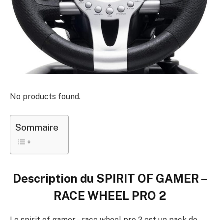
No products found.
Sommaire
Description du
SPIRIT OF GAMER –
RACE WHEEL PRO 2
Le spirit of gamer – race wheel pro 2 est un pack de