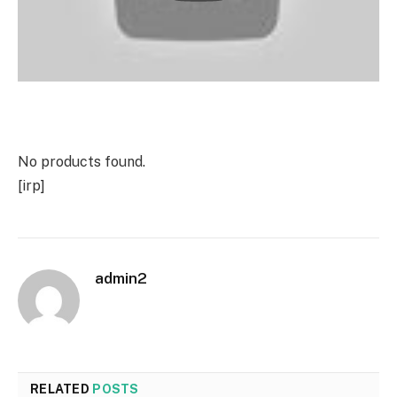
No products found.
[irp]
admin2
RELATED
POSTS