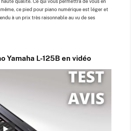
 haute qualité. Ce qui vous permettra de vous en
e même, ce pied pour piano numérique est léger et
vendu à un prix très raisonnable au vu de ses
no Yamaha L-125B en vidéo