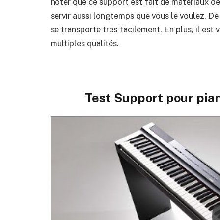
noter que ce support est fait de matériaux de
servir aussi longtemps que vous le voulez. D
se transporte très facilement. En plus, il est 
multiples qualités.
Test Support pour pia