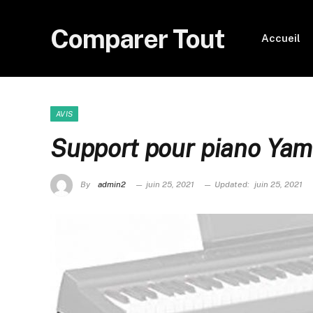
Comparer Tout
Accueil
AVIS
Support pour piano Yam
By
admin2
juin 25, 2021
Updated:
juin 25, 2021