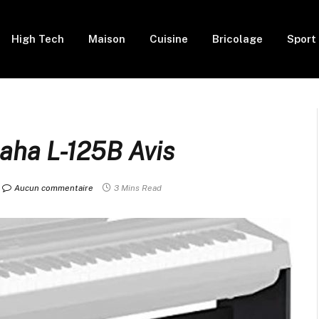
High Tech
Maison
Cuisine
Bricolage
Sport
aha L-125B Avis
Aucun commentaire
3 Mins Read