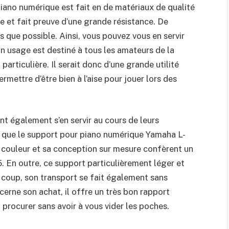
iano numérique est fait en de matériaux de qualité
e et fait preuve d’une grande résistance. De
 que possible. Ainsi, vous pouvez vous en servir
on usage est destiné à tous les amateurs de la
articulière. Il serait donc d’une grande utilité
ermettre d’être bien à l’aise pour jouer lors des
t également s’en servir au cours de leurs
r que le support pour piano numérique Yamaha L-
a couleur et sa conception sur mesure confèrent un
. En outre, ce support particulièrement léger et
u coup, son transport se fait également sans
ncerne son achat, il offre un très bon rapport
 procurer sans avoir à vous vider les poches.