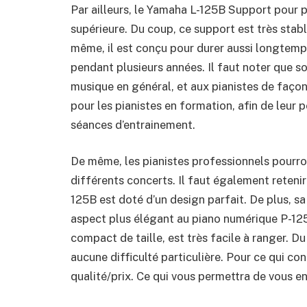
Par ailleurs, le Yamaha L-125B Support pour p
supérieure. Du coup, ce support est très stabl
même, il est conçu pour durer aussi longtemps
pendant plusieurs années. Il faut noter que s
musique en général, et aux pianistes de façon p
pour les pianistes en formation, afin de leur p
séances d’entrainement.
De même, les pianistes professionnels pourron
différents concerts.
Il faut également reteni
125B est doté d’un design parfait. De plus, s
aspect plus élégant au piano numérique P-125
compact de taille, est très facile à ranger. D
aucune difficulté particulière. Pour ce qui co
qualité/prix. Ce qui vous permettra de vous en