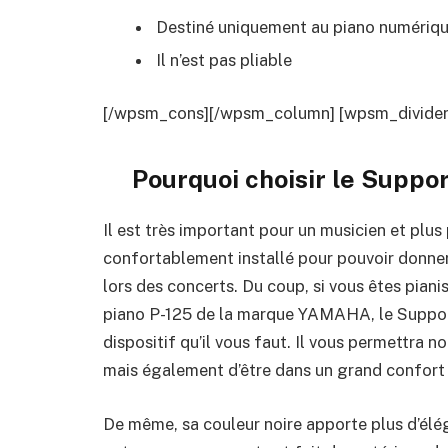
Destiné uniquement au piano numériq
Il n’est pas pliable
[/wpsm_cons][/wpsm_column] [wpsm_divider t
Pourquoi choisir le
Suppor
Il est très important pour un musicien et plus 
confortablement installé pour pouvoir donner 
lors des concerts. Du coup, si vous êtes piani
piano P-125 de la marque YAMAHA, le Suppor
dispositif qu’il vous faut. Il vous permettra n
mais également d’être dans un grand confort 
De même, sa couleur noire apporte plus d’éléga