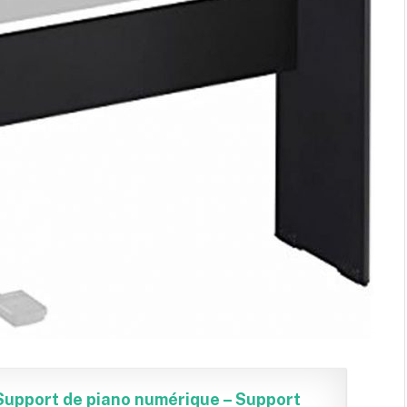
Support de piano numérique – Support