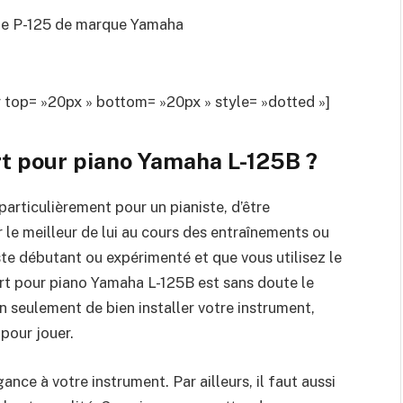
ue P-125 de marque Yamaha
op= »20px » bottom= »20px » style= »dotted »]
t pour piano Yamaha L-125B
?
particulièrement pour un pianiste, d’être
le meilleur de lui au cours des entraînements ou
ste débutant ou expérimenté et que vous utilisez le
t pour piano Yamaha L-125B est sans doute le
on seulement de bien installer votre instrument,
pour jouer.
nce à votre instrument. Par ailleurs, il faut aussi