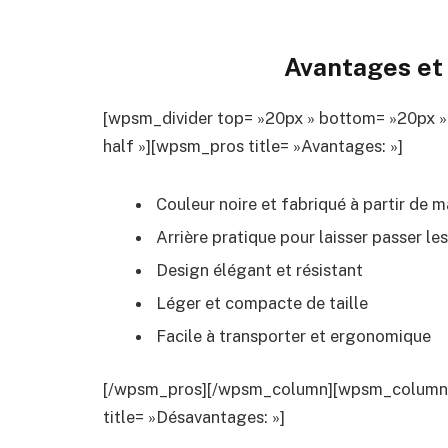
Avantages et 
[wpsm_divider top= »20px » bottom= »20px »
half »][wpsm_pros title= »Avantages: »]
Couleur noire et fabriqué à partir de m
Arrière pratique pour laisser passer les
Design élégant et résistant
Léger et compacte de taille
Facile à transporter et ergonomique
[/wpsm_pros][/wpsm_column][wpsm_column si
title= »Désavantages: »]