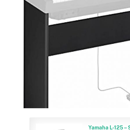
Yamaha L-125 – 