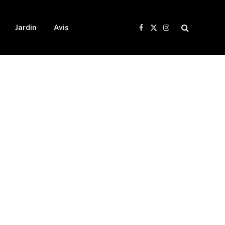
Jardin
Avis
Facebook
X
Instagram
(Twitter)