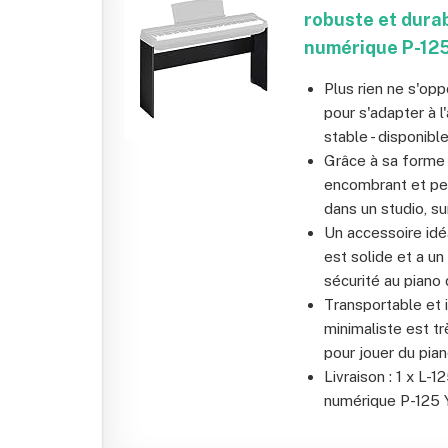
robuste et durab
numérique P-125
Plus rien ne s'opp
pour s'adapter à l
stable - disponibl
Grâce à sa forme 
encombrant et peu
dans un studio, s
Un accessoire idé
est solide et a un
sécurité au piano d
Transportable et i
minimaliste est t
pour jouer du pian
Livraison : 1 x L-
numérique P-125 Y