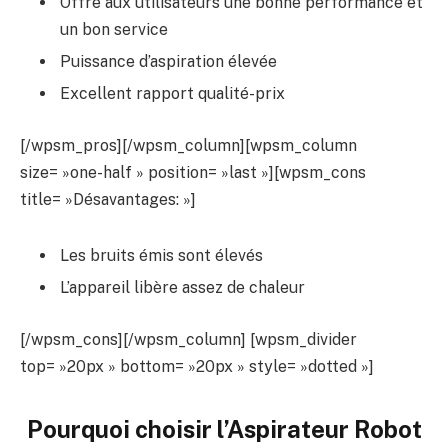
Offre aux utilisateurs une bonne performance et
un bon service
Puissance d’aspiration élevée
Excellent rapport qualité-prix
[/wpsm_pros][/wpsm_column][wpsm_column
size= »one-half » position= »last »][wpsm_cons
title= »Désavantages: »]
Les bruits émis sont élevés
L’appareil libère assez de chaleur
[/wpsm_cons][/wpsm_column] [wpsm_divider
top= »20px » bottom= »20px » style= »dotted »]
Pourquoi choisir l’Aspirateur Robot