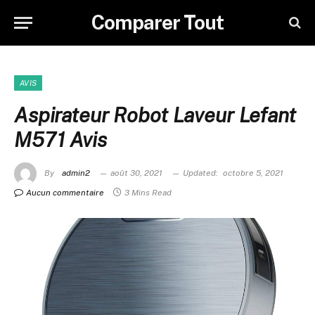
Comparer Tout
AVIS
Aspirateur Robot Laveur Lefant
M571 Avis
By
admin2
août 30, 2021
Updated:
octobre 5, 2021
Aucun commentaire
3 Mins Read