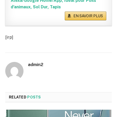
Alexa/Google Home/App, Idéal pour Poils
d'animaux, Sol Dur, Tapis
EN SAVOIR PLUS
[irp]
admin2
RELATED
POSTS