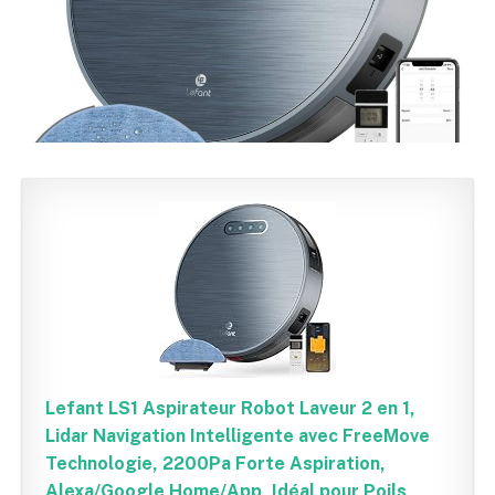
Lefant LS1 Aspirateur Robot Laveur 2 en 1,
Lidar Navigation Intelligente avec FreeMove
Technologie, 2200Pa Forte Aspiration,
Alexa/Google Home/App, Idéal pour Poils