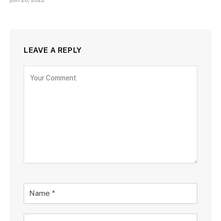
LEAVE A REPLY