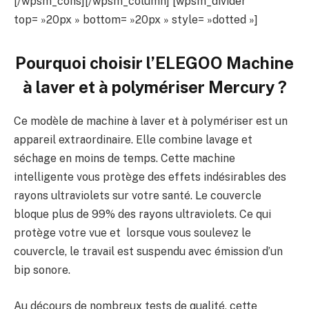
[/wpsm_cons][/wpsm_column] [wpsm_divider
top= »20px » bottom= »20px » style= »dotted »]
Pourquoi choisir l’
ELEGOO Machine
à laver et à polymériser Mercury
?
Ce modèle de machine à laver et à polymériser est un
appareil extraordinaire. Elle combine lavage et
séchage en moins de temps. Cette machine
intelligente vous protège des effets indésirables des
rayons ultraviolets sur votre santé. Le couvercle
bloque plus de 99% des rayons ultraviolets. Ce qui
protège votre vue et lorsque vous soulevez le
couvercle, le travail est suspendu avec émission d’un
bip sonore.
Au décours de nombreux tests de qualité, cette