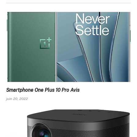
Smartphone One Plus 10 Pro Avis
juin 20, 2022