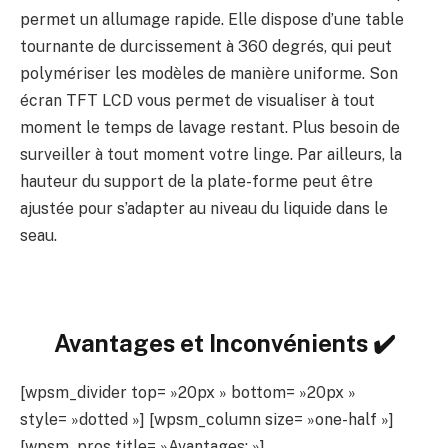
permet un allumage rapide. Elle dispose d’une table
tournante de durcissement à 360 degrés, qui peut
polymériser les modèles de manière uniforme. Son
écran TFT LCD vous permet de visualiser à tout
moment le temps de lavage restant. Plus besoin de
surveiller à tout moment votre linge. Par ailleurs, la
hauteur du support de la plate-forme peut être
ajustée pour s’adapter au niveau du liquide dans le
seau.
Avantages et Inconvénients ✔️
[wpsm_divider top= »20px » bottom= »20px »
style= »dotted »] [wpsm_column size= »one-half »]
[wpsm_pros title= »Avantages: »]