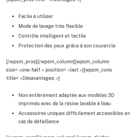
Facile à utiliser
Mode de lavage très flexible
Contrôle intelligent et tactile
Protection des yeux grâce à son couvercle
[/wpsm_pros][/wpsm_column][wpsm_column
size= »one-half » position= »last »][wpsm_cons
title= »Désavantages: »]
Non entièrement adaptée aux modèles 3D
imprimés avec de la résine lavable à l’eau
Accessoires uniques difficilement accessibles en
cas de défaillance