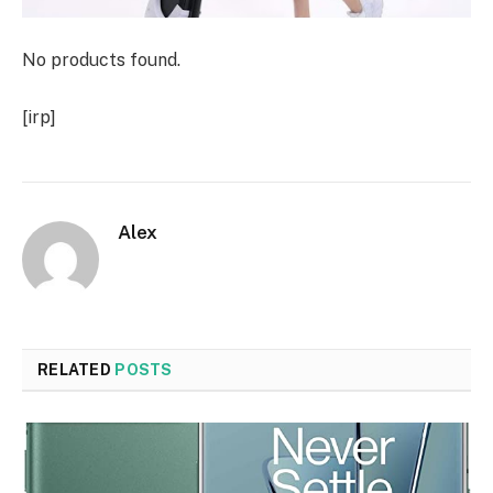
No products found.
[irp]
Alex
RELATED
POSTS