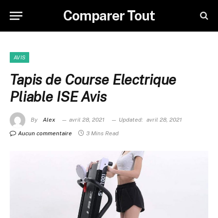
Comparer Tout
AVIS
Tapis de Course Electrique
Pliable ISE Avis
By
Alex
avril 28, 2021
Updated:
avril 28, 2021
Aucun commentaire
3 Mins Read