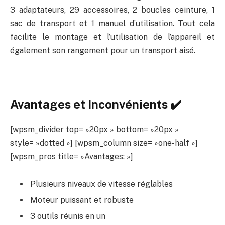
3 adaptateurs, 29 accessoires, 2 boucles ceinture, 1
sac de transport et 1 manuel d’utilisation. Tout cela
facilite le montage et l’utilisation de l’appareil et
également son rangement pour un transport aisé.
Avantages et Inconvénients ✔️
[wpsm_divider top= »20px » bottom= »20px »
style= »dotted »] [wpsm_column size= »one-half »]
[wpsm_pros title= »Avantages: »]
Plusieurs niveaux de vitesse réglables
Moteur puissant et robuste
3 outils réunis en un