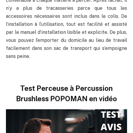
convenable à chaque matière à percer. Après l’achat, il
n’y a plus de tracasseries parce que tous les
accessoires nécessaires sont inclus dans le colis. De
l’installation à l’utilisation, tout est facilité et assisté
par le manuel d’installation lisible et explicite. De plus,
vous pouvez l’emporter du domicile au lieu de travail
facilement dans son sac de transport qui s’empoigne
sans peine.
Test Perceuse à Percussion
Brushless POPOMAN en vidéo