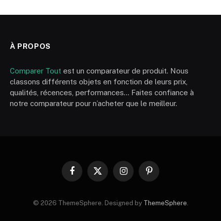
À PROPOS
Comparer Tout
est un comparateur de produit. Nous
classons différents objets en fonction de leurs prix,
qualités, récences, performances… Faites confiance à
notre comparateur pour n’acheter que le meilleur.
Facebook
X
Instagram
Pinterest
(Twitter)
© 2026 ThemeSphere. Designed by
ThemeSphere
.