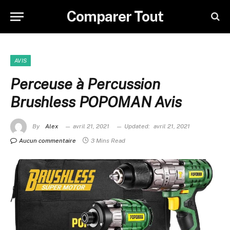
Comparer Tout
AVIS
Perceuse à Percussion
Brushless POPOMAN Avis
By
Alex
avril 21, 2021
Updated:
avril 21, 2021
Aucun commentaire
3 Mins Read