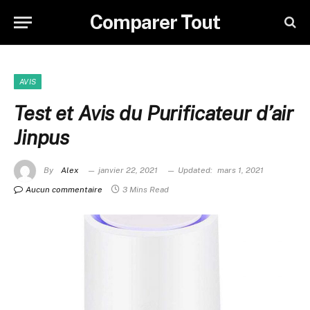
Comparer Tout
AVIS
Test et Avis du Purificateur d’air
Jinpus
By
Alex
janvier 22, 2021
Updated:
mars 1, 2021
Aucun commentaire
3 Mins Read