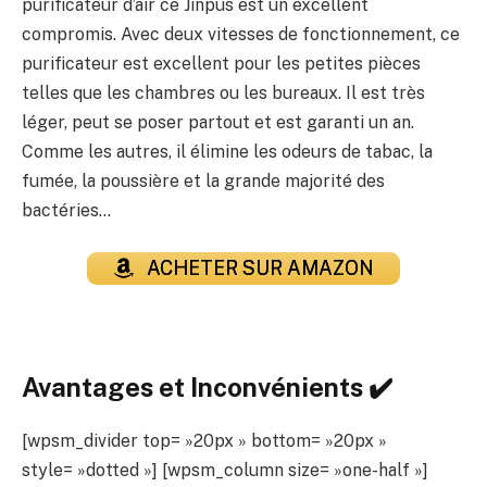
purificateur d’air ce Jinpus est un excellent
compromis. Avec deux vitesses de fonctionnement, ce
purificateur est excellent pour les petites pièces
telles que les chambres ou les bureaux. Il est très
léger, peut se poser partout et est garanti un an.
Comme les autres, il élimine les odeurs de tabac, la
fumée, la poussière et la grande majorité des
bactéries…
ACHETER SUR AMAZON
Avantages et Inconvénients ✔️
[wpsm_divider top= »20px » bottom= »20px »
style= »dotted »] [wpsm_column size= »one-half »]