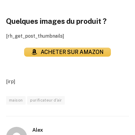
Quelques images du produit ?
[rh_get_post_thumbnails]
ACHETER SUR AMAZON
[irp]
maison
purificateur d'air
Alex