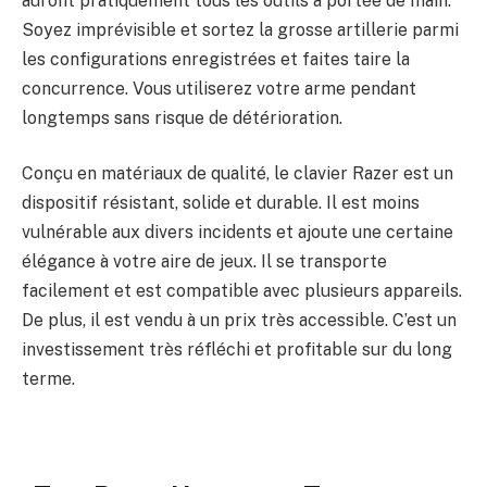
auront pratiquement tous les outils à portée de main.
Soyez imprévisible et sortez la grosse artillerie parmi
les configurations enregistrées et faites taire la
concurrence. Vous utiliserez votre arme pendant
longtemps sans risque de détérioration.
Conçu en matériaux de qualité, le clavier Razer est un
dispositif résistant, solide et durable. Il est moins
vulnérable aux divers incidents et ajoute une certaine
élégance à votre aire de jeux. Il se transporte
facilement et est compatible avec plusieurs appareils.
De plus, il est vendu à un prix très accessible. C’est un
investissement très réfléchi et profitable sur du long
terme.