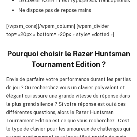
Le clavier AZERTY est typique aux francophones
Ne dispose pas de repose mains
[/wpsm_cons][/wpsm_column] [wpsm_divider
top= »20px » bottom= »20px » style= »dotted »]
Pourquoi choisir le
Razer Huntsman
Tournament Edition
?
Envie de parfaire votre performance durant les parties
de jeu ? Ou recherchez-vous un clavier polyvalent et
élégant qui assure une grande vitesse de réponse dans
le plus grand silence ? Si votre réponse est oui à ces
différentes questions, alors le Razer Huntsman
Tournament Edition est ce que vous recherchez. C’est
le type de clavier pour les amoureux de challenges qui