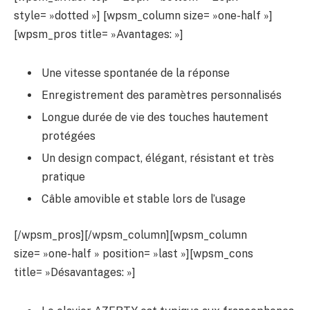
style= »dotted »] [wpsm_column size= »one-half »]
[wpsm_pros title= »Avantages: »]
Une vitesse spontanée de la réponse
Enregistrement des paramètres personnalisés
Longue durée de vie des touches hautement
protégées
Un design compact, élégant, résistant et très
pratique
Câble amovible et stable lors de l’usage
[/wpsm_pros][/wpsm_column][wpsm_column
size= »one-half » position= »last »][wpsm_cons
title= »Désavantages: »]