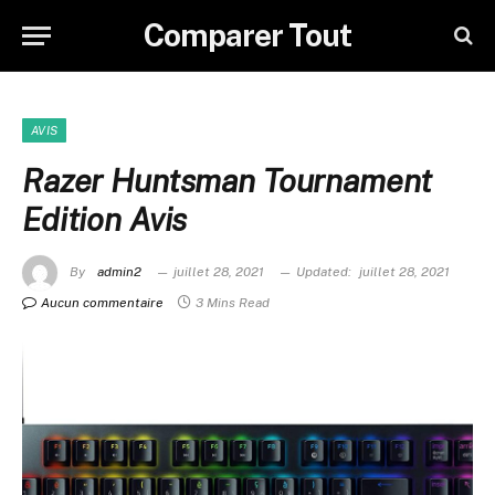
Comparer Tout
AVIS
Razer Huntsman Tournament
Edition Avis
By
admin2
juillet 28, 2021
Updated:
juillet 28, 2021
Aucun commentaire
3 Mins Read