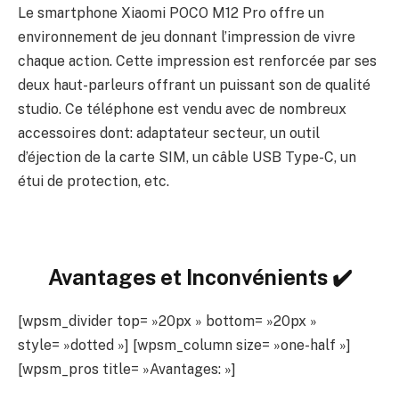
Le smartphone Xiaomi POCO M12 Pro offre un
environnement de jeu donnant l’impression de vivre
chaque action. Cette impression est renforcée par ses
deux haut-parleurs offrant un puissant son de qualité
studio. Ce téléphone est vendu avec de nombreux
accessoires dont: adaptateur secteur, un outil
d’éjection de la carte SIM, un câble USB Type-C, un
étui de protection, etc.
Avantages et Inconvénients ✔️
[wpsm_divider top= »20px » bottom= »20px »
style= »dotted »] [wpsm_column size= »one-half »]
[wpsm_pros title= »Avantages: »]