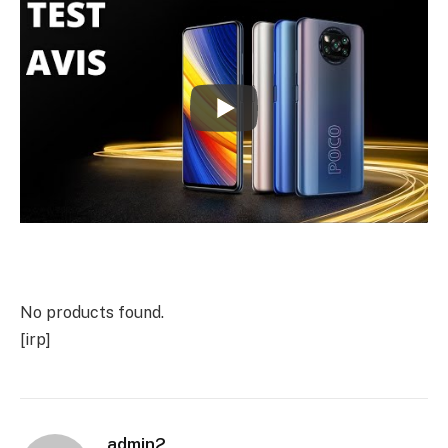
No products found.
[irp]
admin2