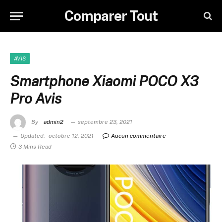
Comparer Tout
AVIS
Smartphone Xiaomi POCO X3
Pro Avis
By
admin2
septembre 23, 2021
Updated:
octobre 12, 2021
Aucun commentaire
3 Mins Read