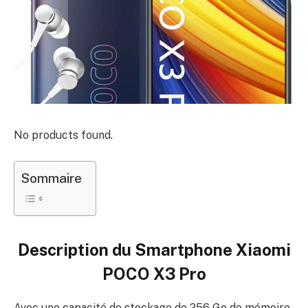
No products found.
Sommaire
Description du
Smartphone Xiaomi
POCO X3 Pro
Avec une capacité de stockage de 256 Go de mémoire,