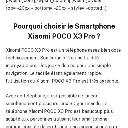
[/wpsm_cons][/wpsm_column] [wpsm_divider
top= »20px » bottom= »20px » style= »dotted »]
Pourquoi choisir le Smartphone
Xiaomi POCO X3 Pro ?
Xiaomi POCO X3 Pro est un téléphone assez bien doté
techniquement. Son écran offre une fluidité
incroyable pour les jeux vidéo ou pour une simple
navigation. Le tactile étant également rapide,
l’utilisation du Xiaomi POCO X3 Pro est très agréable.
Avec ce téléphone, il est possible de lancer
simultanément plusieurs jeux 3D gourmands. Le
téléphone Xiaomi POCO X3 Pro est beaucoup plus
adapté aux personnes utilisant leur smartphone
comme console de jeu. Il tient sans aucun souci toute