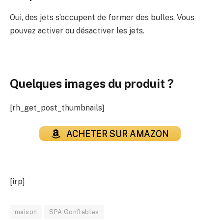
Oui, des jets s’occupent de former des bulles. Vous
pouvez activer ou désactiver les jets.
Quelques images du produit ?
[rh_get_post_thumbnails]
ACHETER SUR AMAZON
[irp]
maison
SPA Gonflables