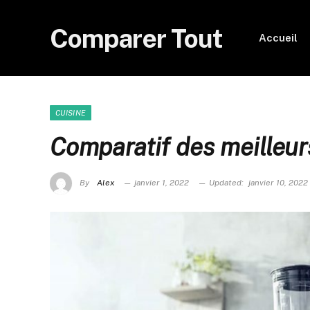
Comparer Tout
Accueil
CUISINE
Comparatif des meilleur
By
Alex
janvier 1, 2022
Updated:
janvier 10, 2022