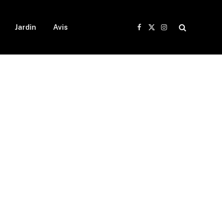
Jardin
Avis
Facebook
X
Instagram
(Twitter)