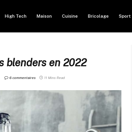
High Tech
Maison
Cuisine
Bricolage
Sport
s blenders en 2022
6 commentaires
11 Mins Read