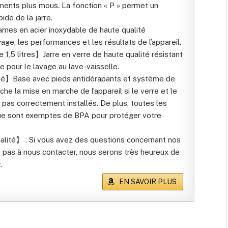
liments plus mous. La fonction « P » permet un
ide de la jarre.
es en acier inoxydable de haute qualité
age, les performances et les résultats de l’appareil.
 1,5 litres】Jarre en verre de haute qualité résistant
te pour le lavage au lave-vaisselle.
té】Base avec pieds antidérapants et système de
he la mise en marche de l’appareil si le verre et le
 pas correctement installés. De plus, toutes les
que sont exemptes de BPA pour protéger votre
lité】 . Si vous avez des questions concernant nos
ez pas à nous contacter, nous serons très heureux de
.
EN SAVOIR PLUS