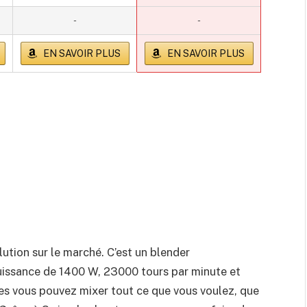
-
-
EN SAVOIR PLUS
EN SAVOIR PLUS
ution sur le marché. C’est un blender
uissance de 1400 W, 23000 tours par minute et
mes vous pouvez mixer tout ce que vous voulez, que