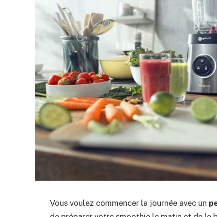
Vous voulez commencer la journée avec un
pe
de préparer votre smoothie le matin et de le b