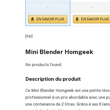
-
-
EN SAVOIR PLUS
EN SAVOIR PLUS
[irp]
Mini Blender Homgeek
No products found.
Description du produit
Ce Mini Blender Homgeek est une petite révol
professionnel à un prix abordable avec une p
une contenance de 2 litres. Grâce à ses 6 la