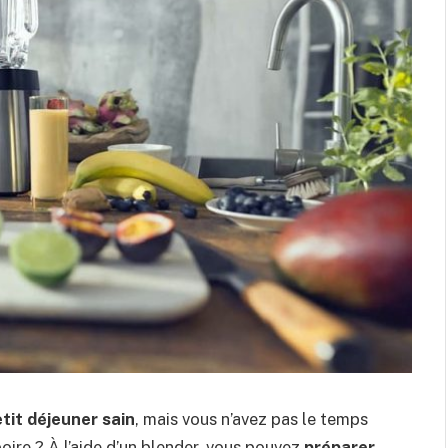
tit déjeuner sain
, mais vous n’avez pas le temps
oire ? À l’aide d’un blender, vous pouvez
préparer