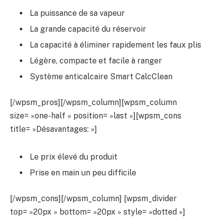
La puissance de sa vapeur
La grande capacité du réservoir
La capacité à éliminer rapidement les faux plis
Légère, compacte et facile à ranger
Système anticalcaire Smart CalcClean
[/wpsm_pros][/wpsm_column][wpsm_column
size= »one-half » position= »last »][wpsm_cons
title= »Désavantages: »]
Le prix élevé du produit
Prise en main un peu difficile
[/wpsm_cons][/wpsm_column] [wpsm_divider
top= »20px » bottom= »20px » style= »dotted »]