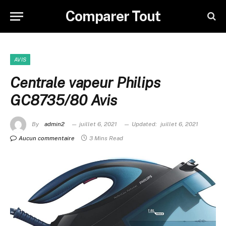
Comparer Tout
AVIS
Centrale vapeur Philips
GC8735/80 Avis
By
admin2
juillet 6, 2021
Updated:
juillet 6, 2021
Aucun commentaire
3 Mins Read