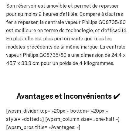
Son réservoir est amovible et permet de repasser
pour au moins 2 heures d’affilée. Comparé à d’autres
fer à repasser, la centrale vapeur Philips GC8735/80
est meilleure en terme de technologie, et d’efficacité.
En plus, elle est plus performante que tous les
modèles précédents de la même marque. La centrale
vapeur Philips GC8735/80 a une dimension de 24.4 x
45.7 x 33.3 cm pour un poids de 4 kilogrammes.
Avantages et Inconvénients ✔️
[wpsm_divider top= »20px » bottom= »20px »
style= »dotted »] [wpsm_column size= »one-half »]
[wpsm_pros title= »Avantages: »]